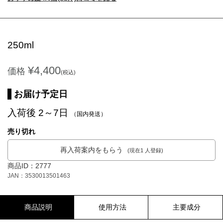
250ml
¥4,400
価格
(税込)
お届け予定日
入荷後 2～7日
（国内発送）
売り切れ
再入荷案内をもらう
(現在1 人登録)
商品ID：2777
JAN：3530013501463
商品説明
使用方法
主要成分