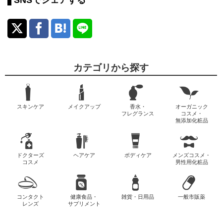
カテゴリから探す
スキンケア
メイクアップ
香水・
オーガニック
フレグランス
コスメ・
無添加化粧品
ドクターズ
ヘアケア
ボディケア
メンズコスメ・
コスメ
男性用化粧品
コンタクト
健康食品・
雑貨・日用品
一般市販薬
レンズ
サプリメント