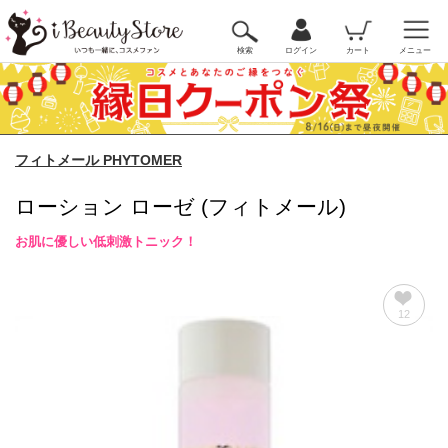
検索
ログイン
カート
メニュー
フィトメール PHYTOMER
ローション ローゼ (フィトメール)
お肌に優しい低刺激トニック！
12