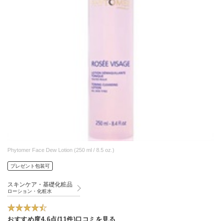
Phytomer Face Dew Lotion (250 ml / 8.5 oz.)
プレゼント包装可
スキンケア・基礎化粧品
ローション・化粧水
おすすめ度4.6点(11件)口コミを見る