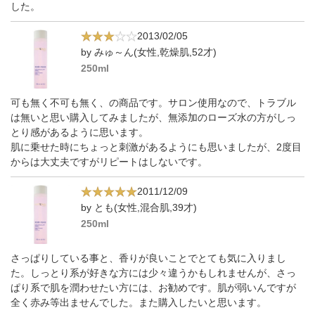
した。
2013/02/05
by みゅ～ん(女性,乾燥肌,52才)
250ml
可も無く不可も無く、の商品です。サロン使用なので、トラブル
は無いと思い購入してみましたが、無添加のローズ水の方がしっ
とり感があるように思います。
肌に乗せた時にちょっと刺激があるようにも思いましたが、2度目
からは大丈夫ですがリピートはしないです。
2011/12/09
by とも(女性,混合肌,39才)
250ml
さっぱりしている事と、香りが良いことでとても気に入りまし
た。しっとり系が好きな方には少々違うかもしれませんが、さっ
ぱり系で肌を潤わせたい方には、お勧めです。肌が弱いんですが
全く赤み等出ませんでした。また購入したいと思います。