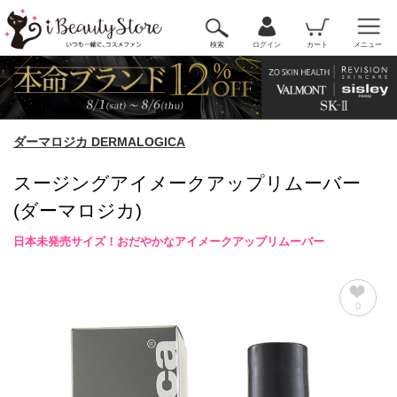
検索
ログイン
カート
メニュー
ダーマロジカ DERMALOGICA
スージングアイメークアップリムーバー
(ダーマロジカ)
日本未発売サイズ！おだやかなアイメークアップリムーバー
0