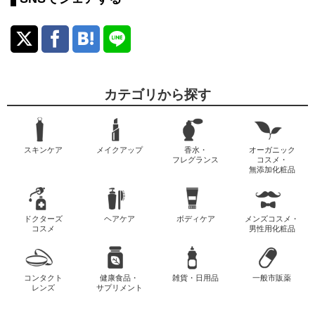
カテゴリから探す
スキンケア
メイクアップ
香水・
オーガニック
フレグランス
コスメ・
無添加化粧品
ドクターズ
ヘアケア
ボディケア
メンズコスメ・
コスメ
男性用化粧品
コンタクト
健康食品・
雑貨・日用品
一般市販薬
レンズ
サプリメント