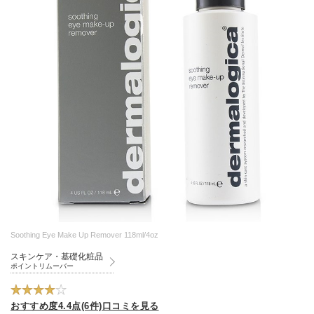
Soothing Eye Make Up Remover 118ml/4oz
スキンケア・基礎化粧品
ポイントリムーバー
おすすめ度4.4点(6件)口コミを見る