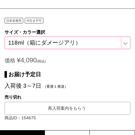
日本未発売
代引き不可
サイズ・カラー選択
118ml（箱にダメージアリ）
¥4,090
価格
(税込)
お届け予定日
入荷後 3～7日
（香港１発送）
売り切れ
再入荷案内をもらう
商品ID：154675