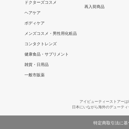
ドクターズコスメ
再入荷商品
ヘアケア
ボディケア
メンズコスメ・男性用化粧品
コンタクトレンズ
健康食品・サプリメント
雑貨・日用品
一般市販薬
アイビューティーストアーは
日本にいながら海外のデューティ
特定商取引法に基