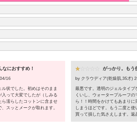
んなにおすすめ！
がっかり。もう
04/16
by クラウディア(乾燥肌,35才) 200
ェル状でした。初めはそのまま
最悪です。透明のジェルタイプ
が入って大変でしたが（しみる
くいし、ウォータープルーフの
たら濡らしたコットンに含ませ
ら！！時間をかけてもあまりに
で、スッとメークが取れます。
しまうほどです。もう二度と使
買って損した気さえします。返