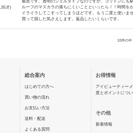
7
最悪です。透明のジェルタイプなのですが、コットンにも
ルーフのマスカラの落ちにくいことといったら！！時間を
35才)
イライラしてこすってしまうほどです。もう二度と使いま
買って損した気さえします。返品したいくらいです。
10件の中（
総合案内
お得情報
はじめての方へ
アイビューティー
度とポイントにつ
買い物の流れ
お支払い方法
その他
送料・配送
新着情報
よくある質問