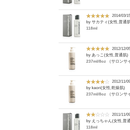
2014/03/1
by サカティ(女性,普通肌
118ml
2012/12/0
by あっこ(女性,普通肌)
237ml/8oz （サロン
2012/11/0
by kaori(女性,乾燥肌)
237ml/8oz （サロン
2011/11/0
by えっちゃん(女性,普
118ml