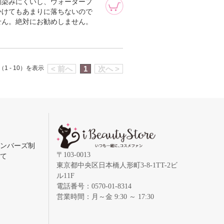
馴染みにくいし、ウォータープ
かけてもあまりに落ちないので
せん。絶対にお勧めしません。
1 - 10）を表示
< 前へ
1
次へ >
メンバーズ制
〒103-0013
いて
東京都中央区日本橋人形町3-8-1TT-2ビ
ル11F
電話番号：0570-01-8314
営業時間：月～金 9:30 ～ 17:30