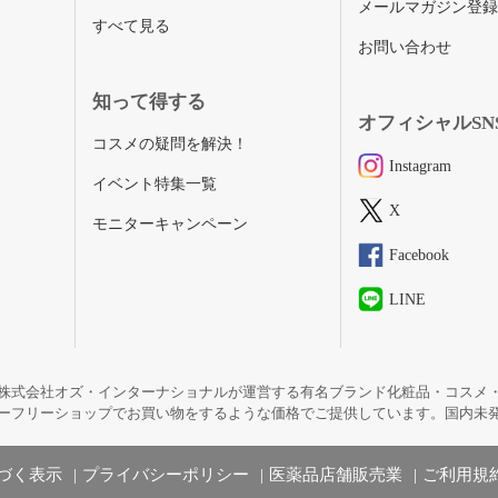
メールマガジン登
すべて見る
お問い合わせ
知って得する
オフィシャルSN
コスメの疑問を解決！
Instagram
イベント特集一覧
X
モニターキャンペーン
Facebook
LINE
株式会社オズ・インターナショナルが運営する有名ブランド化粧品・コスメ
ーフリーショップでお買い物をするような価格でご提供しています。国内未
づく表示
プライバシーポリシー
医薬品店舗販売業
ご利用規