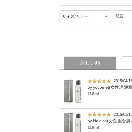
新しい順
2015/04/1
by yocomet(女性,普通肌
118ml
2015/03/1
by Heloise(女性,混合肌,
118ml