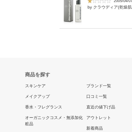
2005/04/0
by クラウディア(乾燥肌,
商品を探す
スキンケア
ブランド一覧
メイクアップ
口コミ一覧
香水・フレグランス
直近の値下げ品
オーガニックコスメ・無添加化
アウトレット
粧品
新着商品