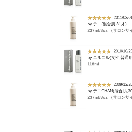
2011/02/0
by デニ(混合肌,31才)
237ml/8oz （サロン
2010/10/2
by ニルニル(女性,普通肌
118ml
2009/12/2
by デニCHAN(混合肌,3
237ml/8oz （サロン