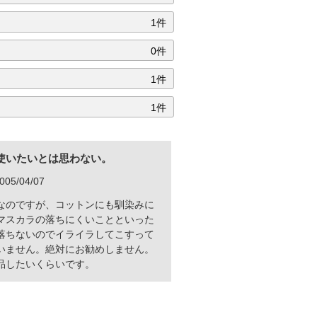
1件
0件
1件
1件
使いたいとは思わない。
5/04/07
なのですが、コットンにも馴染みに
マスカラの落ちにくいことといった
落ちないのでイライラしてこすって
いません。絶対にお勧めしません。
品したいくらいです。