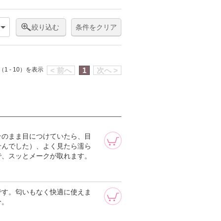
絞り込む
条件をクリア
1 - 10）を表示
< 前へ
1
次へ >
そのまま目につけていたら、目
せんでした）、よく見たら濡ら
で、スッとメークが取れます。
です。匂いもなく快適に使えま
分。