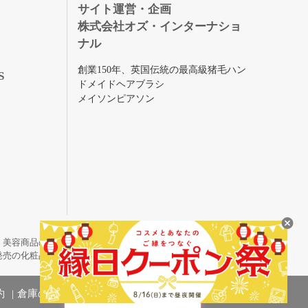
録
サイト運営・企画
株式会社オズ・インターナショ
ナル
創業150年、英国伝統の最高級猪毛ハン
S
ドメイドヘアブラシ
メイソンピアソン
・美容商品の通販サイトです。
発売の化粧品も取り揃えています。
約
倉庫の管理体制