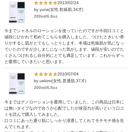
2013/02/24
by yuria(女性,乾燥肌,34才)
200ml/6.8oz
今までシャネルのローションを使っていたのですが今回口コミと
値段にひかれて初めてこちらを購入しました。つけたときいい香
りがするし肌がとてもしっとりします。冬場は乾燥肌が気になっ
ていたのですが少しましになった気がします。値段が安いのでた
くさんつけれるし自分的にとても満足しています。これからずっ
と愛用していきたいと思います。
2010/07/04
by uekimi(女性,普通肌,37才)
200ml/6.8oz
今まではナノローションを愛用していました。この商品は日本に
は無いタイプなので合うか心配でしたが保湿力が高いという口コ
ミを読んで購入してみました。
口コミにあった通り肌にしっかり浸透してくれてモチモチ感を生
んでくれます。