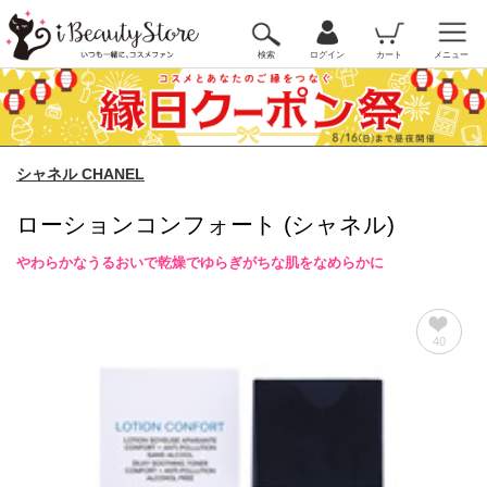
検索
ログイン
カート
メニュー
シャネル CHANEL
ローションコンフォート (シャネル)
やわらかなうるおいで乾燥でゆらぎがちな肌をなめらかに
40