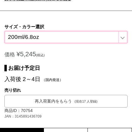
サイズ・カラー選択
200ml/6.8oz
¥5,245
価格
(税込)
お届け予定日
入荷後 2～4日
（国内発送）
売り切れ
再入荷案内をもらう
(現在17 人登録)
商品ID：70754
JAN：3145891436709