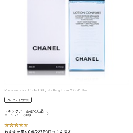
Precision Lotion Confort Silky Soothing Toner 200ml/6.8oz
プレゼント包装可
スキンケア・基礎化粧品
ローション・化粧水
おすすめ度4.6点(223件)口コミを見る