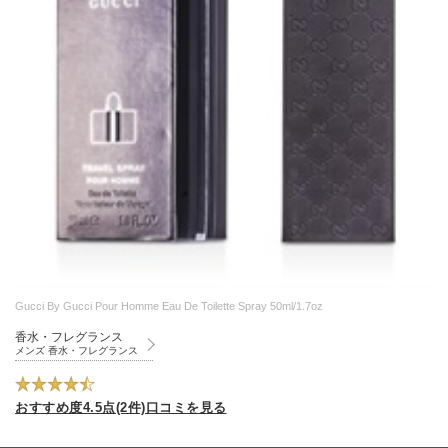
Gucci By Gucci Pour Homme Eau De Toilette Spray 50ml/1.7oz
香水・フレグランス
メンズ 香水・フレグランス
おすすめ度4.5点(2件)口コミを見る