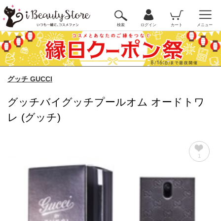
検索
ログイン
カート
メニュー
グッチ GUCCI
グッチバイグッチプールオム オードトワ
レ (グッチ)
1