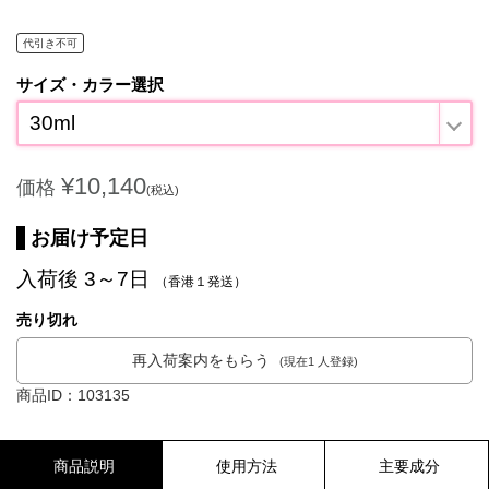
代引き不可
サイズ・カラー選択
30ml
¥10,140
価格
(税込)
お届け予定日
入荷後 3～7日
（香港１発送）
売り切れ
再入荷案内をもらう
(現在1 人登録)
商品ID：103135
商品説明
使用方法
主要成分