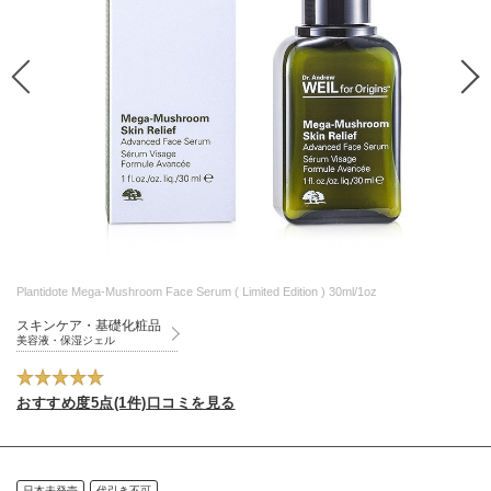
Plantidote Mega-Mushroom Face Serum ( Limited Edition ) 30ml/1oz
スキンケア・基礎化粧品
美容液・保湿ジェル
おすすめ度5点(1件)口コミを見る
日本未発売
代引き不可