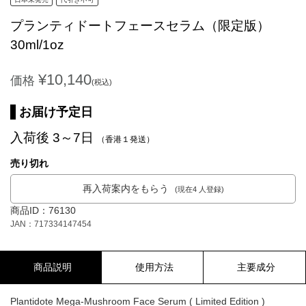
プランティドートフェースセラム（限定版）
30ml/1oz
¥10,140
価格
(税込)
お届け予定日
入荷後 3～7日
（香港１発送）
売り切れ
再入荷案内をもらう
(現在4 人登録)
商品ID：76130
JAN：717334147454
商品説明
使用方法
主要成分
Plantidote Mega-Mushroom Face Serum ( Limited Edition )