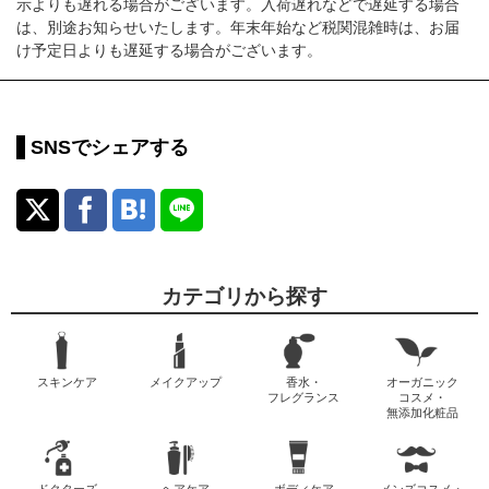
示よりも遅れる場合がございます。入荷遅れなどで遅延する場合
は、別途お知らせいたします。年末年始など税関混雑時は、お届
け予定日よりも遅延する場合がございます。
SNSでシェアする
カテゴリから探す
スキンケア
メイクアップ
香水・
オーガニック
フレグランス
コスメ・
無添加化粧品
ドクターズ
ヘアケア
ボディケア
メンズコスメ・