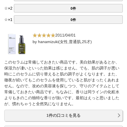
☆
×
2
0件
☆
×
1
0件
2011/04/01
by hanamizuki(女性,普通肌,25才)
このセラムは常備しておきたい商品です。美白効果があるとか、
保湿力が凄いといった効果は感じません。でも、肌の調子が悪い
時にこのセラムに切り替えると肌の調子がよくなります。また、
徹夜が続いてもこのセラムを使用していると肌がまったくあれま
せん。なので、攻めの美容液を探しつつ、守りのアイテムとして
常備しておきたい商品です。ちなみに、香りは同ラインの化粧水
よりもきのこの独特な香りが強いです。最初はえっと思いました
が、慣れちゃうと全然気になりません。
1件の口コミを見る