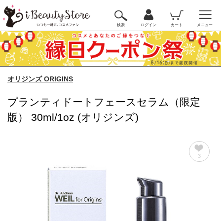
検索
ログイン
カート
メニュー
オリジンズ ORIGINS
プランティドートフェースセラム（限定
版） 30ml/1oz (オリジンズ)
3