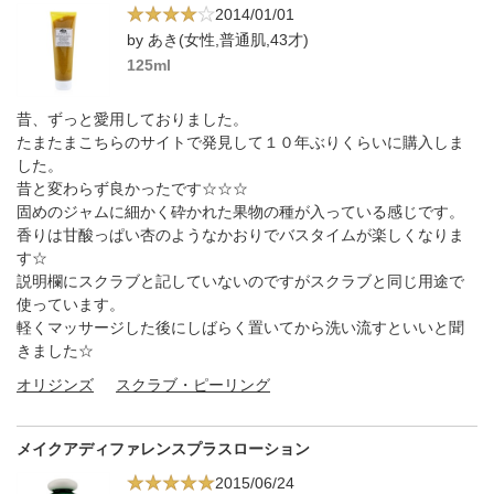
2014/01/01
by あき(女性,普通肌,43才)
125ml
昔、ずっと愛用しておりました。
たまたまこちらのサイトで発見して１０年ぶりくらいに購入しま
した。
昔と変わらず良かったです☆☆☆
固めのジャムに細かく砕かれた果物の種が入っている感じです。
香りは甘酸っぱい杏のようなかおりでバスタイムが楽しくなりま
す☆
説明欄にスクラブと記していないのですがスクラブと同じ用途で
使っています。
軽くマッサージした後にしばらく置いてから洗い流すといいと聞
きました☆
オリジンズ
スクラブ・ピーリング
メイクアディファレンスプラスローション
2015/06/24