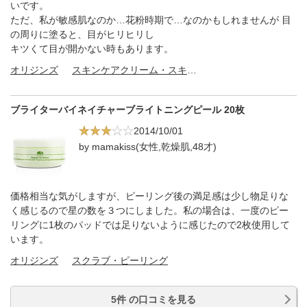
いです。
ただ、私が敏感肌なのか…花粉時期で…なのかもしれませんが 目
の周りに塗ると、目がヒリヒリし
キツくて目が開かない時もあります。
オリジンズ
スキンケアクリーム・スキンケアオイル
ブライターバイネイチャーブライトニングピール 20枚
2014/10/01
by mamakiss(女性,乾燥肌,48才)
価格相当な気がしますが、ピーリング後の満足感は少し物足りな
く感じるので星の数を３つにしました。私の場合は、一度のピー
リングに1枚のパッドでは足りないように感じたので2枚使用して
います。
オリジンズ
スクラブ・ピーリング
5件 の口コミを見る