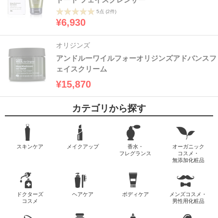
5点
(2件)
¥6,930
オリジンズ
アンドルーワイルフォーオリジンズアドバンスフ
ェイスクリーム
¥15,870
カテゴリから探す
スキンケア
メイクアップ
香水・
オーガニック
フレグランス
コスメ・
無添加化粧品
ドクターズ
ヘアケア
ボディケア
メンズコスメ・
コスメ
男性用化粧品