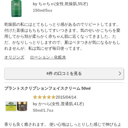
by ちゃちゃ(女性,乾燥肌,55才)
150ml/5oz
乾燥肌の私にはとてもしっとり感があるのでリピートしてます。
付けた直後はもちもちしてすいつきます。気のせいかこちらを愛
用してから頬が柔らかく赤ちゃん肌に近くなってきました。た
だ、かなりしっとりしますので、夏はベタつきが気になるかもし
れませんが、私は気にせず毎日使ってます。
オリジンズ
ローション・化粧水
4件 の口コミを見る
プラントスクリプションフェイスクリーム 50ml
2015/04/14
by かぺら(女性,普通肌,41才)
50ml/1.7oz
香りも良く癒されます。 使い心地はしっとりした感じで伸びもよ