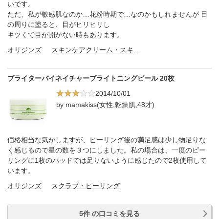
いです。
ただ、私が敏感肌なのか…花粉時期で…なのかもしれませんが 目
の周りに塗ると、目がヒリヒリし
キツくて目が開かない時もあります。
オリジンズ
スキンケアクリーム・スキンケアオイル
ブライターバイネイチャーブライトニングピール 20枚
2014/10/01
by mamakiss(女性,乾燥肌,48才)
価格相当な気がしますが、ピーリング後の満足感は少し物足りな
く感じるので星の数を３つにしました。私の場合は、一度のピー
リングに1枚のパッドでは足りないように感じたので2枚使用して
います。
オリジンズ
スクラブ・ピーリング
5件 の口コミを見る