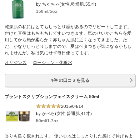
by ちゃちゃ(女性,乾燥肌,55才)
150ml/5oz
乾燥肌の私にはとてもしっとり感があるのでリピートしてます。
付けた直後はもちもちしてすいつきます。気のせいかこちらを愛
用してから頬が柔らかく赤ちゃん肌に近くなってきました。た
だ、かなりしっとりしますので、夏はベタつきが気になるかもし
れませんが、私は気にせず毎日使ってます。
オリジンズ
ローション・化粧水
4件 の口コミを見る
プラントスクリプションフェイスクリーム 50ml
2015/04/14
by かぺら(女性,普通肌,41才)
50ml/1.7oz
香りも良く癒されます。 使い心地はしっとりした感じで伸びもよ