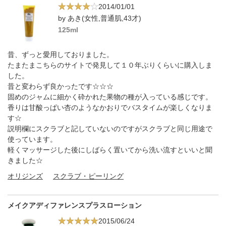
2014/01/01
by あき(女性,普通肌,43才)
125ml
昔、ずっと愛用しておりました。
たまたまこちらのサイトで発見して１０年ぶりくらいに購入しま
した。
昔と変わらず良かったです☆☆☆
固めのジャムに細かく砕かれた果物の種が入っている感じです。
香りは甘酸っぱい杏のようなかおりでバスタイムが楽しくなりま
す☆
説明欄にスクラブと記していないのですがスクラブと同じ用途で
使っています。
軽くマッサージした後にしばらく置いてから洗い流すといいと聞
きました☆
オリジンズ
スクラブ・ピーリング
メイクアディファレンスプラスローション
2015/06/24