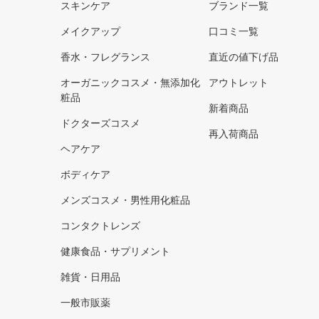
スキンケア
ブランド一覧
メイクアップ
口コミ一覧
香水・フレグランス
直近の値下げ品
オーガニックコスメ・無添加化
アウトレット
粧品
新着商品
ドクターズコスメ
再入荷商品
ヘアケア
ボディケア
メンズコスメ・男性用化粧品
コンタクトレンズ
健康食品・サプリメント
雑貨・日用品
一般市販薬