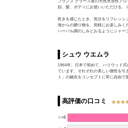
フランス グラース産の天然水溶性アロ
顔、髪、ボディにお使いいただける、
乾きを感じたとき、気分をリフレッシ
海からの贈り物を、気軽にお楽しみく
ハーバル調のしみとおるようにシャー
シュウ ウエムラ
1964年、日本で初めて、ハリウッド
ています。それぞれの美しい個性を引
ト」の融合をコンセプトに常に自由で
高評価の口コミ
☆
×
5