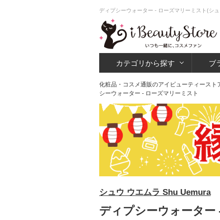
ディプシーウォーター - ローズマリーミスト(シ
カテゴリから探す
ブ
化粧品・コスメ通販のアイビューティースト
シーウォーター - ローズマリーミスト
シュウ ウエムラ Shu Uemura
ディプシーウォーター -