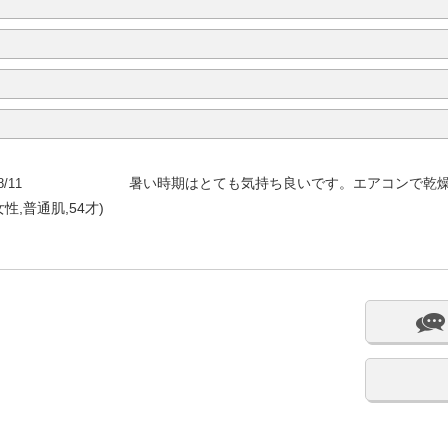
8/11
暑い時期はとても気持ち良いです。エアコンで乾
性,普通肌,54才)