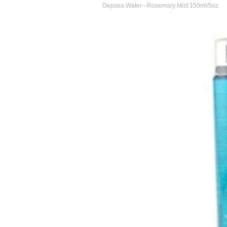
Depsea Water - Rosemary Mist 150ml/5oz