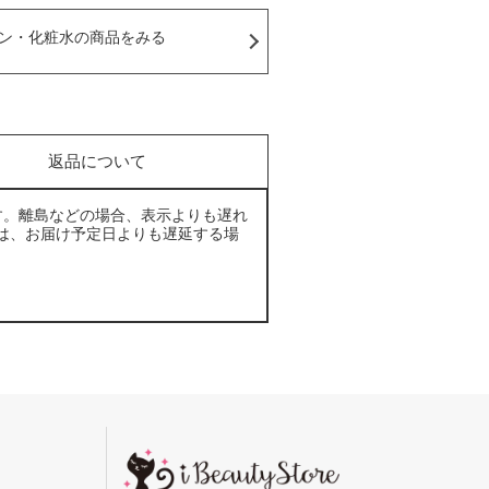
ン・化粧水の商品をみる
返品について
す。離島などの場合、表示よりも遅れ
は、お届け予定日よりも遅延する場