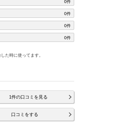
0件
0件
0件
0件
燥した時に使ってます。
1件の口コミを見る
口コミをする