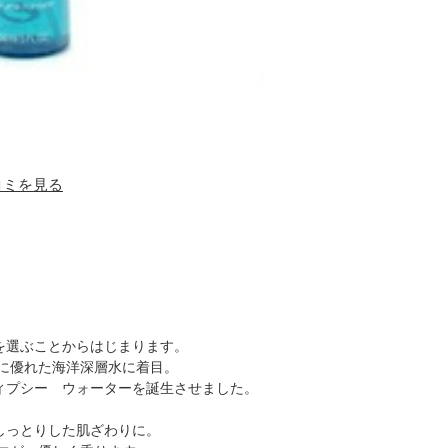
口コミを見る
を選ぶことからはじまります。
スに優れた海洋深層水に着目。
ィプシー ウォーターを誕生させました。
しっとりした肌ざわりに。