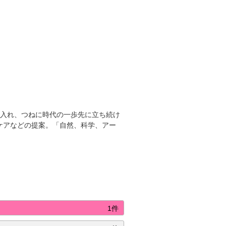
り入れ、つねに時代の一歩先に立ち続け
ケアなどの提案。「自然、科学、アー
1件