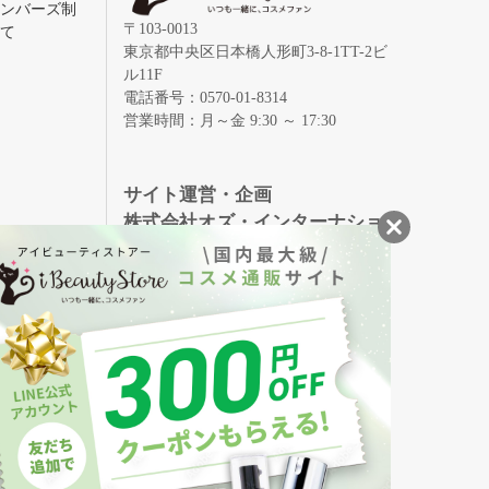
メンバーズ制
〒103-0013
いて
東京都中央区日本橋人形町3-8-1TT-2ビ
ル11F
電話番号：0570-01-8314
営業時間：月～金 9:30 ～ 17:30
録
サイト運営・企画
株式会社オズ・インターナショ
ナル
創業150年、英国伝統の最高級猪毛ハン
S
ドメイドヘアブラシ
メイソンピアソン