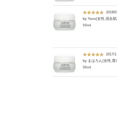
2019/0
by Yuco(女性,混合肌
50ml
2017/1
by まはろん(女性,普
50ml