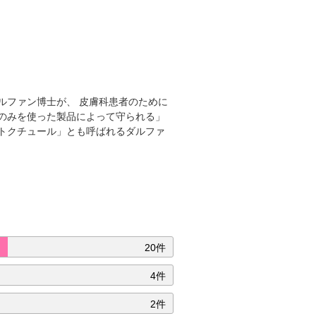
ルファン博士が、 皮膚科患者のために
のみを使った製品によって守られる」
トクチュール」とも呼ばれるダルファ
20件
4件
2件