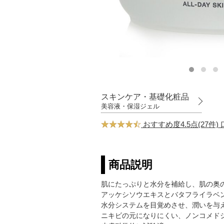
スキンケア・基礎化粧品
美容液・保湿ジェル
おすすめ度4.5点(27件
商品説明
肌にたっぷりと水分を補給し、肌の奥
アッケシソウエキスとバタフライラベ
水分システムを目覚めさせ、潤いを与え
ニキビの元になりにくい、ノンコメド