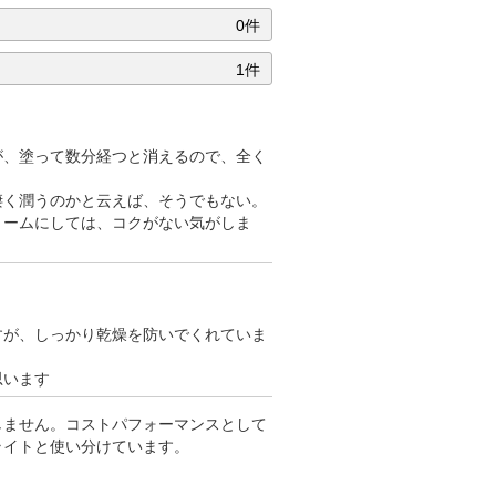
0件
1件
が、塗って数分経つと消えるので、全く
凄く潤うのかと云えば、そうでもない。
リームにしては、コクがない気がしま
すが、しっかり乾燥を防いでくれていま
思います
しません。コストパフォーマンスとして
ライトと使い分けています。