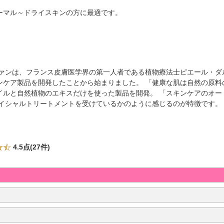
ーマル～ドライスキンの方に最適です。
ファンは、フランス皮膚医学界の第一人者である植物療法士ピエール・ダ
ンケア製品を開発したことから始まりました。 「健康な肌は自然の原料
イルと自然植物のエキスだけを使った製品を開発。 「スキンケアのオー
ェイシャルトリートメントを受けているかのように感じるのが特徴です。
4.5点(27件)