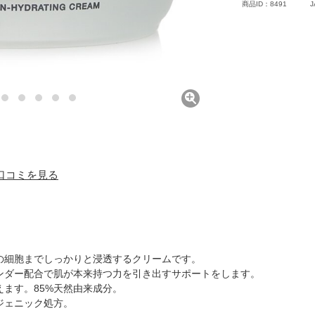
商品ID：8491
J
) 口コミを見る
の細胞までしっかりと浸透するクリームです。
ンダー配合で肌が本来持つ力を引き出すサポートをします。
ます。85%天然由来成分。
ジェニック処方。