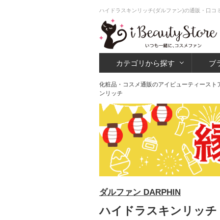
ハイドラスキンリッチ(ダルファン)の通販・口コミ
カテゴリから探す
ブ
化粧品・コスメ通販のアイビューティースト
ンリッチ
ダルファン DARPHIN
ハイドラスキンリッチ 