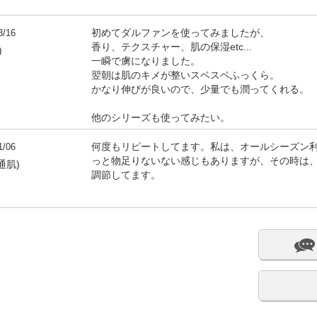
3/16
初めてダルファンを使ってみましたが、
香り、テクスチャー、肌の保湿etc...
)
一瞬で虜になりました。
翌朝は肌のキメが整いスベスベふっくら。
かなり伸びが良いので、少量でも潤ってくれる。
他のシリーズも使ってみたい。
1/06
何度もリピートしてます。私は、オールシーズン
っと物足りないない感じもありますが、その時は
通肌)
調節してます。