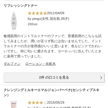
リフレッシングトナー
2011/04/09
by pingu(女性,混合肌,39才)
200ml
敏感肌用のイントラルトナーのファンで、普通肌用のこちらも試
してみましたが、潤いが足りず私には合いませんでした。イント
ラルトナーの方が使用感がいいと思います。色もピンクでかわい
いですし、特に匂いに癒されます。ヨーロッパに住んでいたとき
に薬局で買っていました。
ダルファン
ローション・化粧水
2件 の口コミを見る
クレンジングミルキーエマルジョンバーベナ(センシティブスキ
ン）
2015/05/29