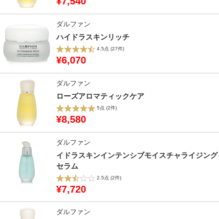
¥7,540
ダルファン
ハイドラスキンリッチ
4.5点
(27件)
¥6,070
ダルファン
ローズアロマティックケア
5点
(2件)
¥8,580
ダルファン
イドラスキンインテンシブモイスチャライジング
セラム
2.5点
(2件)
¥7,720
ダルファン