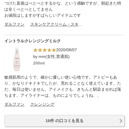
つけた直後はべとべとするかな、という感触ですが、朝起きた時
は全くべとべとしてません
お値段はしますがすばらしいアイテムです
ダルファン
スキンケアクリーム・スキンケアオイル
イントラルクレンジングミルク
2020/08/07
by mm(女性,普通肌)
200ml
敏感肌用のようで、確かに優しい使い心地です。アトピーもあ
り、かなりドキドキでしたが、荒れることなく使えています。た
だ、毎日は使いません。アイメイクも、きちんと馴染ませれば落
ちます。アイライナーは、ものによりでしょうね、、
ダルファン
クレンジング
16件 の口コミを見る