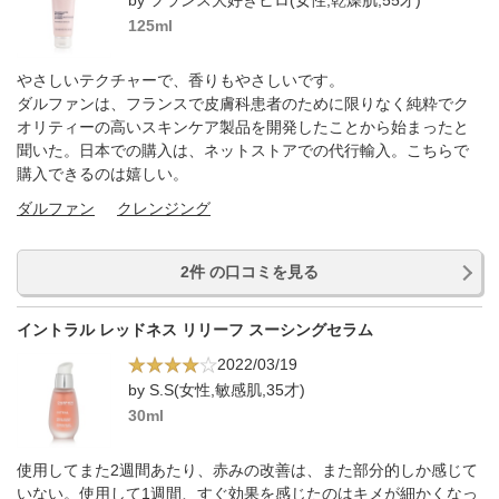
by フランス大好きヒロ(女性,乾燥肌,55才)
125ml
やさしいテクチャーで、香りもやさしいです。
ダルファンは、フランスで皮膚科患者のために限りなく純粋でク
オリティーの高いスキンケア製品を開発したことから始まったと
聞いた。日本での購入は、ネットストアでの代行輸入。こちらで
購入できるのは嬉しい。
ダルファン
クレンジング
2件 の口コミを見る
イントラル レッドネス リリーフ スーシングセラム
2022/03/19
by S.S(女性,敏感肌,35才)
30ml
使用してまた2週間あたり、赤みの改善は、また部分的しか感じて
いない。使用して1週間、すぐ効果を感じたのはキメが細かくなっ