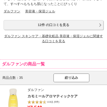
て、すべすべもちもち肌になったことにびっくり
ダルファン
美容液・保湿ジェル
12件 の口コミを見る
ダルファン スキンケア・基礎化粧品 美容液・保湿ジェルに関連す
る口コミを見る
ダルファンの商品一覧
商品点数：
35
絞り込み
ダルファン
カモミールアロマティックケア
4.8点
(5件)