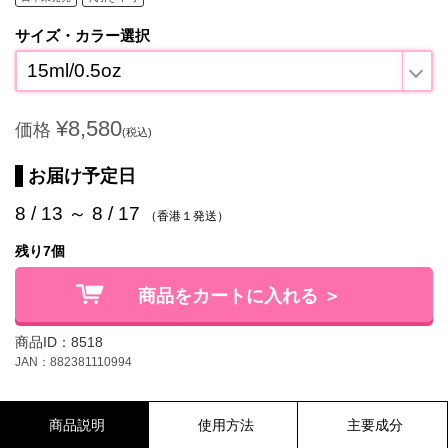
サイズ・カラー選択
15ml/0.5oz
¥8,580
価格
(税込)
お届け予定日
8 / 13 ～ 8 / 17
（香港１発送）
残り7個
商品をカートに入れる ＞
商品ID：8518
JAN：882381110994
商品説明
使用方法
主要成分