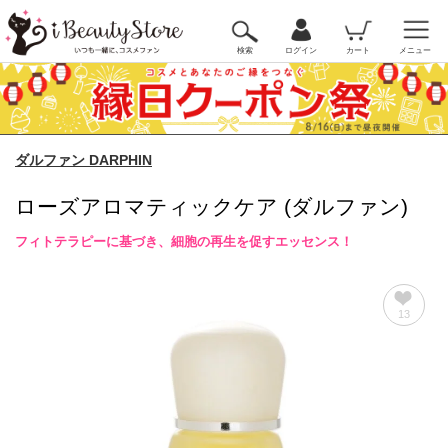
検索
ログイン
カート
メニュー
ダルファン DARPHIN
ローズアロマティックケア (ダルファン)
フィトテラピーに基づき、細胞の再生を促すエッセンス！
13