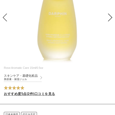
Rose Aromatic Care 15ml/0.5oz
スキンケア・基礎化粧品
美容液・保湿ジェル
おすすめ度5点(2件)口コミを見る
日本未発売
代引き不可