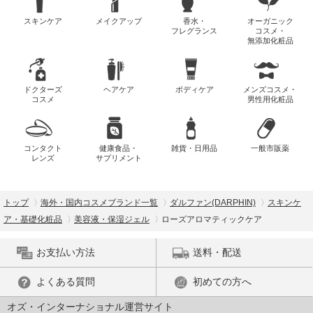
スキンケア
メイクアップ
香水・
オーガニック
フレグランス
コスメ・
無添加化粧品
ドクターズ
ヘアケア
ボディケア
メンズコスメ・
コスメ
男性用化粧品
コンタクト
健康食品・
雑貨・日用品
一般市販薬
レンズ
サプリメント
トップ
海外・国内コスメブランド一覧
ダルファン(DARPHIN)
スキンケ
ア・基礎化粧品
美容液・保湿ジェル
ローズアロマティックケア
お支払い方法
送料・配送
よくある質問
初めての方へ
オズ・インターナショナル運営サイト