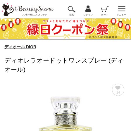
検索
ログイン
カート
メニュー
ディオール DIOR
ディオレラオードゥトワレスプレー (ディ
オール)
14