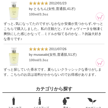
2012/01/23
by ともちん(女性,普通肌,41才)
100ml/3.3oz
ずっと､気になってたのですが､なかなか安価が見つからず､やっと
こちらで購入しました。私の主観だと､ドルチュヴィータを物凄く
爽快にした感じかなって…ミドルが似てるのかな…？勿論大好き
な香りです♪
2011/07/26
by musasabi(女性,普通肌,51才)
100ml/3.3oz
ずっと探していた香水です。夏らしいクラッシックな香りがしま
す。こちらのお店は送料がかからないのでお得感があります。
カテゴリから探す
スキンケア
メイクアップ
香水・
オーガニック