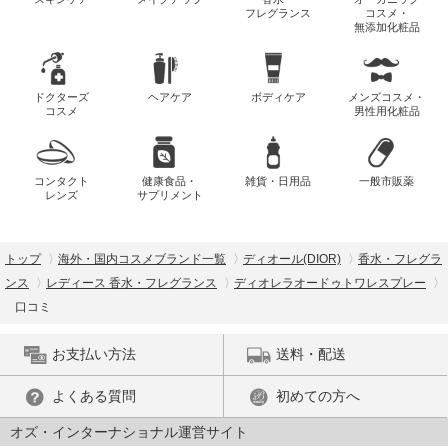
フレグランス
コスメ・
無添加化粧品
ドクターズ
ヘアケア
ボディケア
メンズコスメ・
コスメ
男性用化粧品
コンタクト
健康食品・
雑貨・日用品
一般市販薬
レンズ
サプリメント
トップ
海外・国内コスメブランド一覧
ディオール(DIOR)
香水・フレグラ
ンス
レディース 香水・フレグランス
ディオレラオードゥトワレスプレー
口コミ
お支払い方法
送料・配送
よくある質問
初めての方へ
オズ・インターナショナル運営サイト