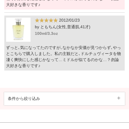
大好きな香りです♪
2012/01/23
by ともちん(女性,普通肌,41才)
100ml/3.3oz
ずっと､気になってたのですが､なかなか安価が見つからず､やっ
とこちらで購入しました。私の主観だと､ドルチュヴィータを物
凄く爽快にした感じかなって…ミドルが似てるのかな…？勿論
大好きな香りです♪
条件から絞り込み