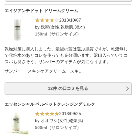
エイジアンチドット ドリームクリーム
2013/10/07
by 残蜜(女性,乾燥肌,38才)
150ml（サロンサイズ）
乾燥対策に購入しました。最後の蓋は選ぶ肌質ですが、乳液無し
で化粧水のあとコレを使っても充分潤います。沢山入っていてコ
スパも良さそう。サンパーのアイテムが気になります。
サンパー
スキンケアクリーム・スキンケアオイル
12件 の口コミを見る
エッセンシャル ベルベットクレンジングミルク
2013/09/25
by オオワシ(女性,乾燥肌)
500ml（サロンサイズ）