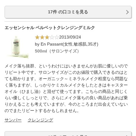
17件 の口コミを見る
エッセンシャル ベルベットクレンジングミルク
2013/09/24
by En Passant(女性,敏感肌,35才)
500ml（サロンサイズ）
メイク落ち抜群、というわけにはいきませんがお肌に優しいので
リピート中です。サロンサイズがこのお値段で購入できるのはと
ても助かります。オーガニック～ミネラルメイク程度なら問題な
く落ちますが、しっかりケミカルメイクをしたときはキャスター
オイル（ひまし油）と混ぜて使ってます。こちらの商品と同じく
らい優しくしっとりで、さらにメイク落ちの良い商品があれば乗
りかえることも考えていますが、今のところまだ出会えていない
のでまたリピートするかもしれません。
サンパー
クレンジング