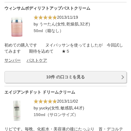
ウィンサムボディリフトアップバストクリーム
2013/11/19
by うーたん(女性,乾燥肌,32才)
50ml（箱なし）
初めての購入です ヌイバッサンを使ってましたが 今回試し
てみます 期待を込めて ★５
サンパー
バストケア
10件 の口コミを見る
エイジアンチドット ドリームクリーム
2013/11/02
by yucky(女性,敏感肌,44才)
150ml（サロンサイズ）
リピです。毎晩、化粧水・美容液の後にたっぷり 首・デコルテ