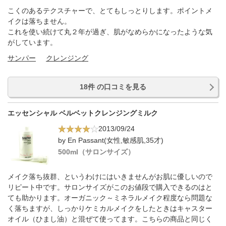
こくのあるテクスチャーで、とてもしっとりします。ポイントメ
イクは落ちません。
これを使い続けて丸２年が過ぎ、肌がなめらかになったような気
がしています。
サンパー
クレンジング
18件 の口コミを見る
エッセンシャル ベルベットクレンジングミルク
2013/09/24
by En Passant(女性,敏感肌,35才)
500ml（サロンサイズ）
メイク落ち抜群、というわけにはいきませんがお肌に優しいので
リピート中です。サロンサイズがこのお値段で購入できるのはと
ても助かります。オーガニック～ミネラルメイク程度なら問題な
く落ちますが、しっかりケミカルメイクをしたときはキャスター
オイル（ひまし油）と混ぜて使ってます。こちらの商品と同じく