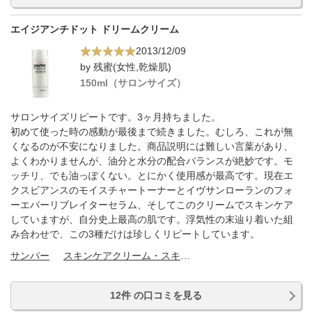
エイジアンチドット ドリームクリーム
2013/12/09
by 残蜜(女性,乾燥肌)
150ml（サロンサイズ）
サロンサイズリピートです。3ヶ月持ちました。
初めて使った時の感動が最後まで続きました。むしろ、これが無
くなるのが不安になりました。商品説明には難しい言葉があり、
よくわかりませんが、油分と水分の配合バランスが絶妙です。モ
ッチリ、でも油っぽくない。とにかく使用感が最高です。現在エ
クスビアンスのモイスチャートーナーとイヴサンローランのフォ
ーエバーリブレイターセラム、そしてこのクリームでスキンケア
していますが、自分史上最高の肌です。浮気性の末辿り着いた組
み合わせで、この3種だけは珍しくリピートしています。
サンパー
スキンケアクリーム・スキンケアオイル
12件 の口コミを見る