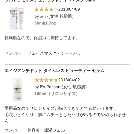
ウルトラモイスチュアミッドナイトマスク 50ml
2013/04/09
by みぃ(女性,乾燥肌)
50ml/1.7oz
乾燥肌なので、保湿力に期待してます。
サンパー
フェイスマスク・シートパック
エイジアンチドット タイムレス ビューティー セラム
2013/04/02
by En Passant(女性,敏感肌)
100ml（サロンサイズ）
愛用品なのでサロンサイズが購入できてとても助かります。
毛穴小さくなり、肌にムチっとしたハリが出るのでやめられませ
ん。
サンパー
美容液・保湿ジェル