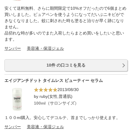
安くて送料無料、さらに期間限定で10%オフだったので6個まとめ
買いしました。ピュアペンを使うようになってだいぶニキビがで
きなくなりました。蚊に刺された時も塗ると治りが早く跡になり
ません。
品切れな時が多いのでまた入荷したらまとめ買いをしたいと思い
ます。
サンパー
美容液・保湿ジェル
10件 の口コミを見る
エイジアンチドット タイムレス ビューティー セラム
2013/08/30
by ruby(女性,普通肌)
100ml（サロンサイズ）
１００ml購入。安心してデコルテ、首までしっかり使えます。
サンパー
美容液・保湿ジェル