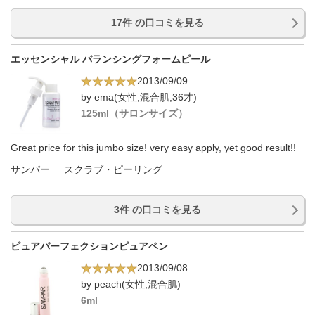
17件 の口コミを見る
エッセンシャル バランシングフォームピール
2013/09/09
by ema(女性,混合肌,36才)
125ml（サロンサイズ）
Great price for this jumbo size! very easy apply, yet good result!!
サンパー
スクラブ・ピーリング
3件 の口コミを見る
ピュアパーフェクションピュアペン
2013/09/08
by peach(女性,混合肌)
6ml