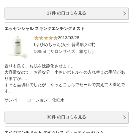
17件 の口コミを見る
エッセンシャル スキンクエンチングミスト
2013/03/28
by ひめちゃん(女性,普通肌,34才)
500ml（サロンサイズ 箱なし）
香りも良く、お肌を沈静化させます。
大容量なので、お得な分、小さいボトルへの入れ替えの手間があ
りますが。。
ずっと品切れでしたが、やっとこちらでセールで買えて大満足で
す。
サンパー
ローション・化粧水
30件 の口コミを見る
エイジアンチドット タイムレス ビューティー セラム