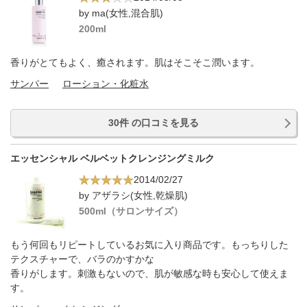
by ma(女性,混合肌)
200ml
香りがとてもよく、癒されます。肌はそこそこ潤います。
サンパー
ローション・化粧水
30件 の口コミを見る
エッセンシャル ベルベットクレンジングミルク
2014/02/27
by アザラシ(女性,乾燥肌)
500ml（サロンサイズ）
もう何回もリピートしているお気に入り商品です。もっちりした
テクスチャーで、バラのかすかな
香りがします。刺激もないので、肌が敏感な時も安心して使えま
す。