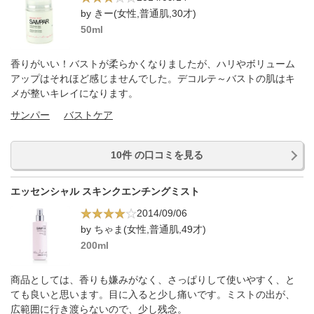
by きー(女性,普通肌,30才)
50ml
香りがいい！バストが柔らかくなりましたが、ハリやボリューム
アップはそれほど感じませんでした。デコルテ～バストの肌はキ
メが整いキレイになります。
サンパー
バストケア
10件 の口コミを見る
エッセンシャル スキンクエンチングミスト
2014/09/06
by ちゃま(女性,普通肌,49才)
200ml
商品としては、香りも嫌みがなく、さっぱりして使いやすく、と
ても良いと思います。目に入ると少し痛いです。ミストの出が、
広範囲に行き渡らないので、少し残念。