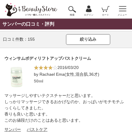
検索
ログイン
カート
メニュー
サンパーの口コミ・評判
口コミ件数：
155
絞り込み
ウィンサムボディリフトアップバストクリーム
2016/03/20
by Rachael Ema(女性,混合肌,36才)
50ml
マッサージしやすいテクスチャーだと思います。
しっかりマッサージできるおかげなのか、おっぱいがモチモチふ
っくらしてきました。
香りも良いと思います。
このお値段だけのことはあると思います。
サンパー
バストケア