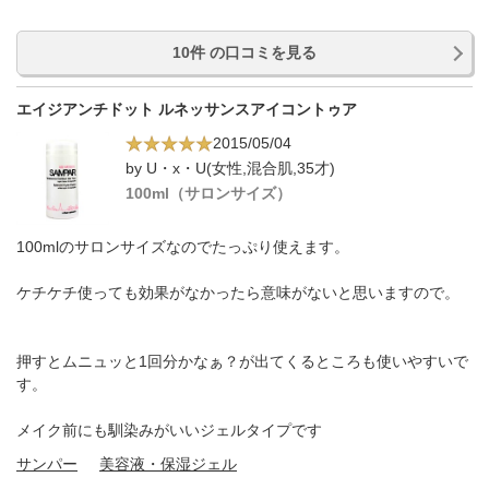
10件 の口コミを見る
エイジアンチドット ルネッサンスアイコントゥア
2015/05/04
by U・x・U(女性,混合肌,35才)
100ml（サロンサイズ）
100mlのサロンサイズなのでたっぷり使えます。
ケチケチ使っても効果がなかったら意味がないと思いますので。
押すとムニュッと1回分かなぁ？が出てくるところも使いやすいで
す。
メイク前にも馴染みがいいジェルタイプです
サンパー
美容液・保湿ジェル