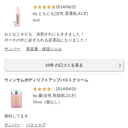
2014/06/22
by ともとも(女性,普通肌,41才)
6ml
おとなニキビも、虫刺されにもききました！
ポーチの中に必ず入れる必需品になりました！
サンパー
美容液・保湿ジェル
10件 の口コミを見る
ウィンサムボディリフトアップバストクリーム
2014/04/20
by 藤(女性,乾燥肌,22才)
50ml（箱なし）
期待してます。
サンパー
バストケア