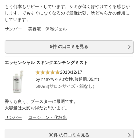
もう何本もリピートしています。シミが薄くぼやけてくる感じが
します。でもすぐになくなるので最近は朝、晩どちらかの使用に
しています。
サンパー
美容液・保湿ジェル
5件 の口コミを見る
エッセンシャル スキンクエンチングミスト
2013/12/17
by ひめちゃん(女性,普通肌,35才)
500ml(サロンサイズ・箱なし）
香りも良く、ブースターに最適です。
大容量は大変お得だと思います。
サンパー
ローション・化粧水
30件 の口コミを見る