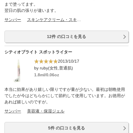
まで塗ってます。
翌日の肌の張りが違います。
サンパー
スキンケアクリーム・スキンケアオイル
12件 の口コミを見る
シティオブライト スポットライター
2013/10/17
by ruby(女性,普通肌)
1.8ml/0.06oz
本当に効果があり嬉しい限りですが量が少ない。最初は朝晩使用
でしたが今はどちらかにして節約して使用しています。お徳用が
あれば嬉しいのですが。
サンパー
美容液・保湿ジェル
5件 の口コミを見る