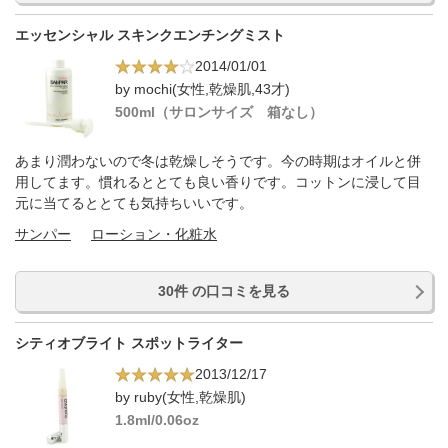
エッセンシャル スキンクエンチングミスト
2014/01/01
by mochi(女性,乾燥肌,43才)
500ml（サロンサイズ 箱なし）
あまり潤わないので冬は乾燥しそうです。今の時期はオイルと併
用してます。慣れるととても良い香りです。コットンに浸して目
元に当てるととても気持ちいいです。
サンパー
ローション・化粧水
30件 の口コミを見る
シティオブライト スポットライター
2013/12/17
by ruby(女性,乾燥肌)
1.8ml/0.06oz