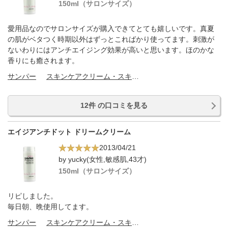
150ml（サロンサイズ）
愛用品なのでサロンサイズが購入できてとても嬉しいです。真夏
の肌がベタつく時期以外はずっとこればかり使ってます。刺激が
ないわりにはアンチエイジング効果が高いと思います。ほのかな
香りにも癒されます。
サンパー
スキンケアクリーム・スキンケアオイル
12件 の口コミを見る
エイジアンチドット ドリームクリーム
2013/04/21
by yucky(女性,敏感肌,43才)
150ml（サロンサイズ）
リピしました。
毎日朝、晩使用してます。
サンパー
スキンケアクリーム・スキンケアオイル