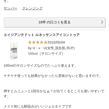
す。
サンパー
クレンジング
18件 の口コミを見る
エイジアンチドット ルネッサンスアイコントゥア
2015/05/04
by U・x・U(女性,混合肌,35才)
100ml（サロンサイズ）
100mlのサロンサイズなのでたっぷり使えます。
ケチケチ使っても効果がなかったら意味がないと思いますので。
押すとムニュッと1回分かなぁ？が出てくるところも使いやすいで
す。
メイク前にも馴染みがいいジェルタイプです