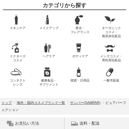
カテゴリから探す
スキンケア
メイクアップ
香水・
オーガニック
フレグランス
コスメ・
無添加化粧品
ドクターズ
ヘアケア
ボディケア
メンズコスメ・
コスメ
男性用化粧品
コンタクト
健康食品・
雑貨・日用品
一般市販薬
レンズ
サプリメント
トップ
海外・国内コスメブランド一覧
サンパー(SAMPAR)
ピュアパーフ
ェクション
お支払い方法
送料・配送