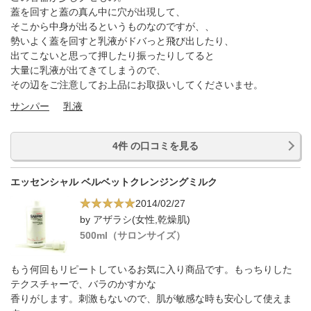
蓋を回すと蓋の真ん中に穴が出現して、
そこから中身が出るというものなのですが、、
勢いよく蓋を回すと乳液がドバっと飛び出したり、
出てこないと思って押したり振ったりしてると
大量に乳液が出てきてしまうので、
その辺をご注意してお上品にお取扱いしてくださいませ。
サンパー
乳液
4件 の口コミを見る
エッセンシャル ベルベットクレンジングミルク
2014/02/27
by アザラシ(女性,乾燥肌)
500ml（サロンサイズ）
もう何回もリピートしているお気に入り商品です。もっちりした
テクスチャーで、バラのかすかな
香りがします。刺激もないので、肌が敏感な時も安心して使えま