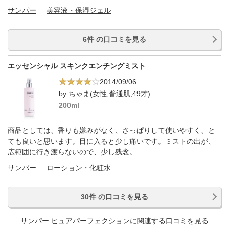
サンパー
美容液・保湿ジェル
6件 の口コミを見る
エッセンシャル スキンクエンチングミスト
2014/09/06
by ちゃま(女性,普通肌,49才)
200ml
商品としては、香りも嫌みがなく、さっぱりして使いやすく、と
ても良いと思います。目に入ると少し痛いです。ミストの出が、
広範囲に行き渡らないので、少し残念。
サンパー
ローション・化粧水
30件 の口コミを見る
サンパー ピュアパーフェクションに関連する口コミを見る