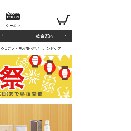
クーポン
る！
総合案内
ックコスメ・無添加化粧品
> ハンドケア