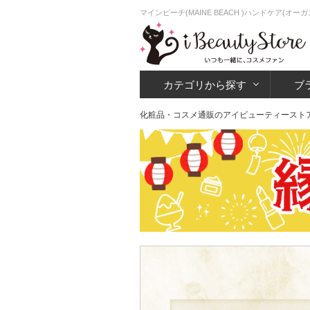
マインビーチ(MAINE BEACH )ハンドケア(
カテゴリから探す
ブ
化粧品・コスメ通販のアイビューティースト