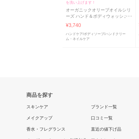
を洗い上げます！
オーガニックオリーブオイルシリ
ーズ ハンド＆ボディウォッシュ
500ml
¥3,740
ハンドケア
/
ボディソープ
/
ハンドクリー
ム・ネイルケア
商品を探す
スキンケア
ブランド一覧
メイクアップ
口コミ一覧
香水・フレグランス
直近の値下げ品