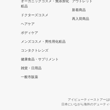
オーガニックコスメ・無添加化
アウトレット
粧品
新着商品
ドクターズコスメ
再入荷商品
ヘアケア
ボディケア
メンズコスメ・男性用化粧品
コンタクトレンズ
健康食品・サプリメント
雑貨・日用品
一般市販薬
アイビューティーストアーは
日本にいながら海外のデューティ