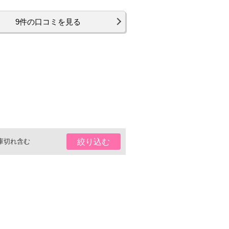
9件の口コミを見る
庫切れ含む
絞り込む