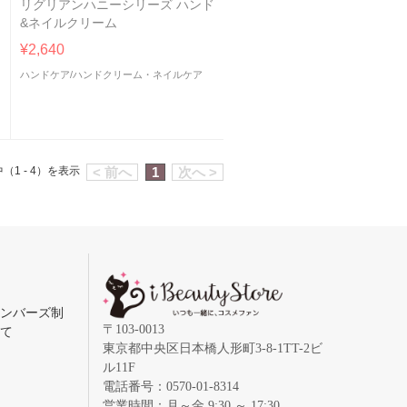
リグリアンハニーシリーズ ハンド
&ネイルクリーム
¥2,640
ハンドケア
/
ハンドクリーム・ネイルケア
（1 - 4）を表示
< 前へ
1
次へ >
メンバーズ制
〒103-0013
いて
東京都中央区日本橋人形町3-8-1TT-2ビ
ル11F
電話番号：0570-01-8314
営業時間：月～金 9:30 ～ 17:30