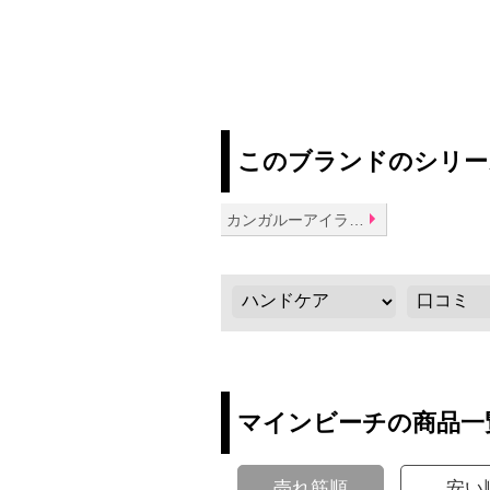
このブランドのシリー
カンガルーアイランドユーカリシリーズ
マインビーチの商品一
売れ筋順
安い