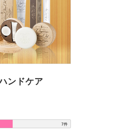
 ハンドケア
7件