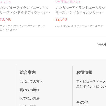
ォッシュ
いた手肌に潤いを！
カンガルーアイランドユーカリシ
カンガルーアイランドユーカリシ
リーズ ハンド＆ボディウォッシュ
リーズ ハンド＆ネイルクリーム
500ml
¥3,740
¥2,640
ハンドケア
/
ボディソープ
/
ハンドクリー
ハンドケア
/
ハンドクリーム・ネイルケア
ム・ネイルケア
4件の中
総合案内
お得情報
はじめての方へ
アイビューティー
度とポイントにつ
買い物の流れ
お支払い方法
その他