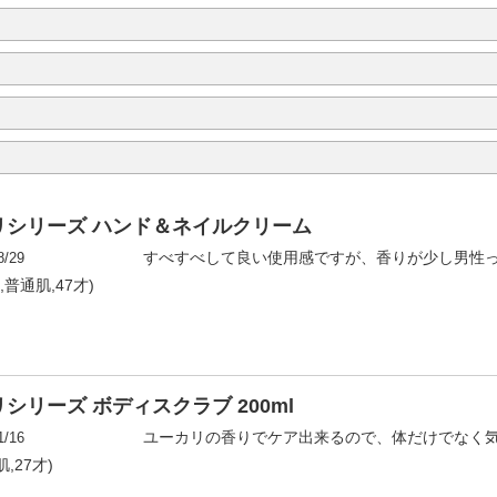
シリーズ ハンド＆ネイルクリーム
8/29
すべすべして良い使用感ですが、香りが少し男性
女性,普通肌,47才)
リーズ ボディスクラブ 200ml
1/16
ユーカリの香りでケア出来るので、体だけでなく
,27才)