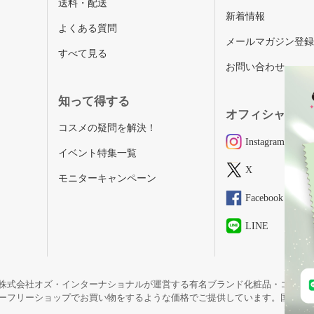
送料・配送
新着情報
よくある質問
メールマガジン登
すべて見る
お問い合わせ
知って得する
オフィシャルSN
コスメの疑問を解決！
Instagram
イベント特集一覧
X
モニターキャンペーン
Facebook
LINE
株式会社オズ・インターナショナルが運営する有名ブランド化粧品・コスメ
ーフリーショップでお買い物をするような価格でご提供しています。国内未