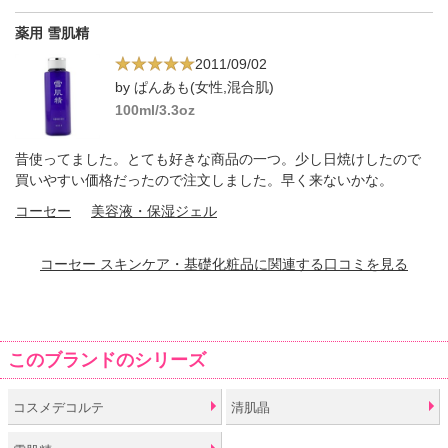
薬用 雪肌精
2011/09/02
by ぱんあも(女性,混合肌)
100ml/3.3oz
昔使ってました。とても好きな商品の一つ。少し日焼けしたので
買いやすい価格だったので注文しました。早く来ないかな。
コーセー
美容液・保湿ジェル
コーセー スキンケア・基礎化粧品に関連する口コミを見る
このブランドのシリーズ
コスメデコルテ
清肌晶