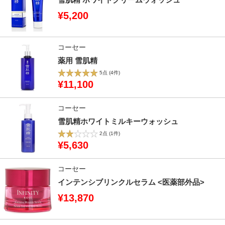
¥5,200
コーセー
薬用 雪肌精
5点
(4件)
¥11,100
コーセー
雪肌精ホワイトミルキーウォッシュ
2点
(1件)
¥5,630
コーセー
インテンシブリンクルセラム <医薬部外品>
¥13,870