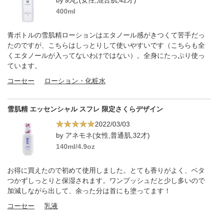
400ml
青ボトルの雪肌精ローションはエタノール感がきつくて苦手だっ
たのですが、こちらはしっとりして使いやすいです（こちらも全
くエタノールが入ってないわけではない）。全身にたっぷり使っ
ています。
コーセー
ローション・化粧水
雪肌精 エッセンシャル スフレ 限定さくらデザイン
2022/03/03
by アネモネ(女性,普通肌,32才)
140ml/4.9oz
お得に買えたので初めて使用しました。とても香りがよく、ベタ
つかずしっとりと保湿されます。ワンプッシュだと少し多いので
加減しながら出して、余った分は首にも塗ってます！
コーセー
乳液