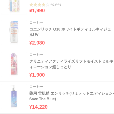
4点
(1件)
¥1,990
コーセー
コエンリッチ Q10 ホワイトボディミルキィジェ
ルUV
¥2,080
コーセー
クリニティアクティライズリフトモイストミルキ
ィローション超しっとり
¥1,900
コーセー
薬用 雪肌精 エンリッチ(リミテッドエディション-
Save The Blue)
¥14,220