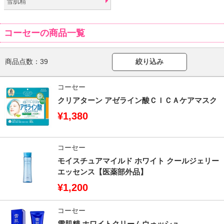
雪肌精
コーセーの商品一覧
商品点数：
39
絞り込み
コーセー
クリアターン アゼライン酸ＣＩＣＡケアマスク
¥1,380
コーセー
モイスチュアマイルド ホワイト クールジェリー
エッセンス【医薬部外品】
¥1,200
コーセー
雪肌精 ホワイトクリームウォッシュ