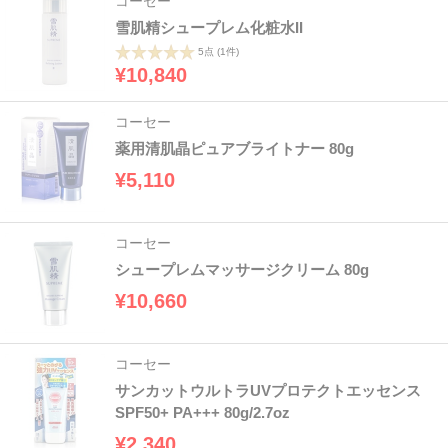
コーセー
雪肌精シュープレム化粧水II
5点
(1件)
¥10,840
コーセー
薬用清肌晶ピュアブライトナー 80g
¥5,110
コーセー
シュープレムマッサージクリーム 80g
¥10,660
コーセー
サンカットウルトラUVプロテクトエッセンス
SPF50+ PA+++ 80g/2.7oz
¥2,340