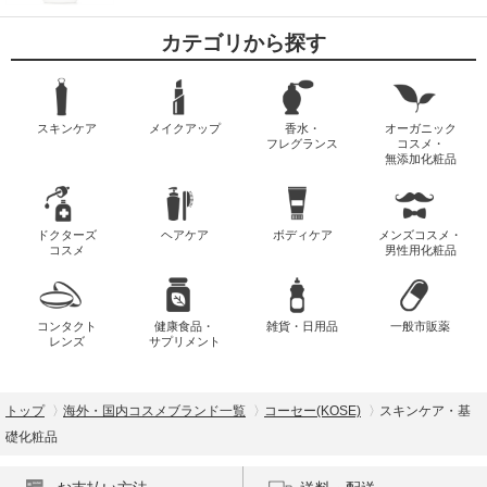
カテゴリから探す
スキンケア
メイクアップ
香水・
オーガニック
フレグランス
コスメ・
無添加化粧品
ドクターズ
ヘアケア
ボディケア
メンズコスメ・
コスメ
男性用化粧品
コンタクト
健康食品・
雑貨・日用品
一般市販薬
レンズ
サプリメント
トップ
海外・国内コスメブランド一覧
コーセー(KOSE)
スキンケア・基
礎化粧品