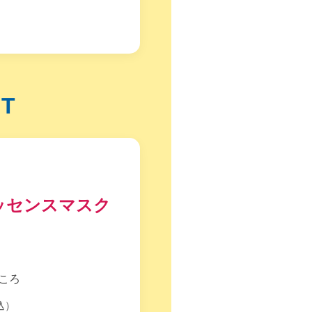
T
ッセンスマスク
ところ
込）