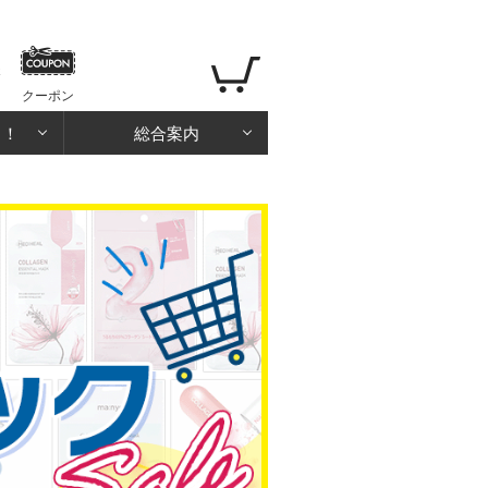
クーポン
る！
総合案内