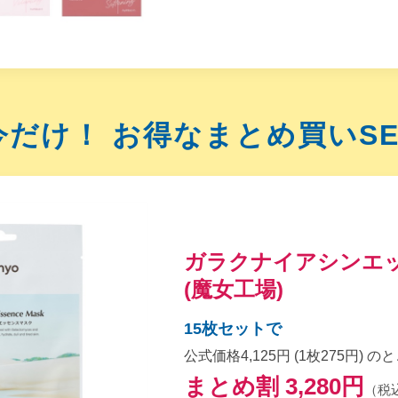
今だけ！
お得なまとめ買いSE
ガラクナイアシンエ
(魔女工場)
15枚セットで
公式価格4,125円 (1枚275円) の
まとめ割 3,280円
（税