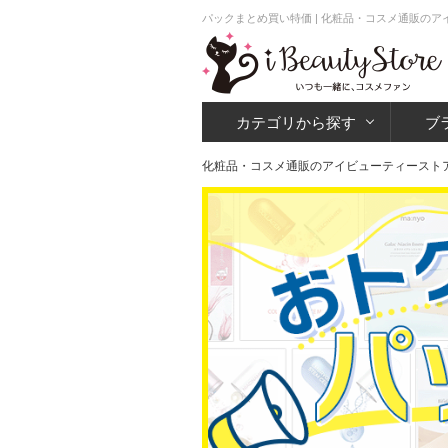
パックまとめ買い特価 | 化粧品・コスメ通販の
カテゴリから探す
ブ
化粧品・コスメ通販のアイビューティースト