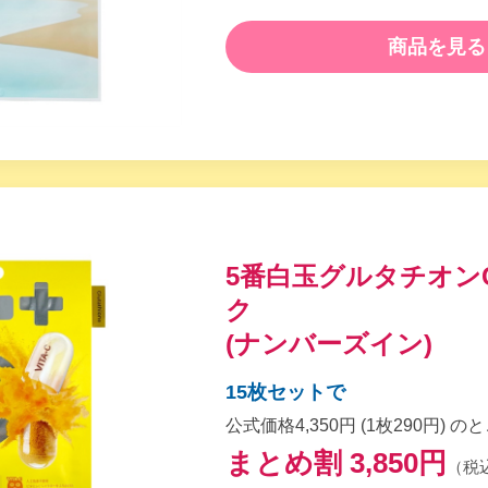
商品を見る
5番白玉グルタチオン
ク
(ナンバーズイン)
15枚セットで
公式価格4,350円 (1枚290円) の
まとめ割 3,850円
（税