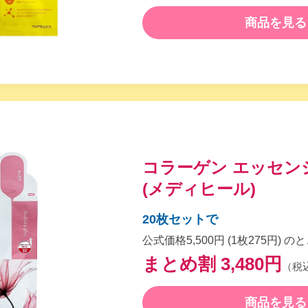
商品を見る
コラーゲン エッセン
(メディヒール)
20枚セットで
公式価格5,500円 (1枚275円) の
まとめ割 3,480円
（税
商品を見る