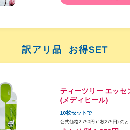
訳アリ品
お得SET
ティーツリー エッセ
(メディヒール)
10枚セットで
公式価格2,750円 (1枚275円) の