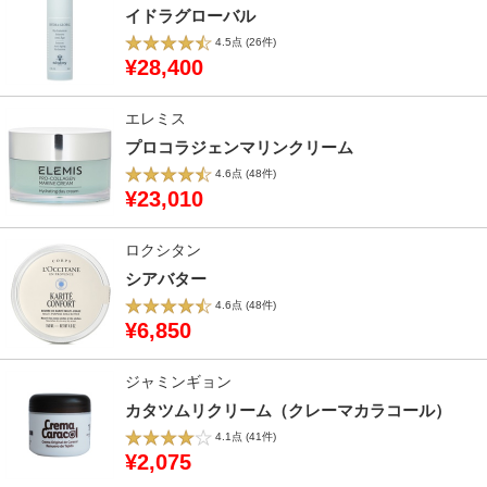
イドラグローバル
4.5点
(26件)
¥28,400
エレミス
プロコラジェンマリンクリーム
4.6点
(48件)
¥23,010
ロクシタン
シアバター
4.6点
(48件)
¥6,850
ジャミンギョン
カタツムリクリーム（クレーマカラコール）
4.1点
(41件)
¥2,075