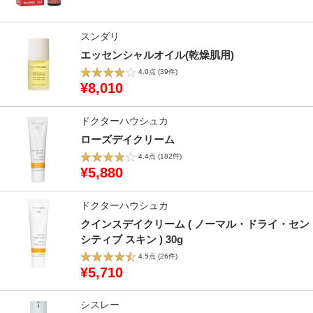
スンダリ
エッセンシャルオイル(乾燥肌用)
4.0点
(39件)
¥8,010
ドクターハウシュカ
ローズデイクリーム
4.4点
(182件)
¥5,880
ドクターハウシュカ
クインスデイクリーム ( ノーマル・ドライ・セン
シティブ スキン ) 30g
4.5点
(26件)
¥5,710
シスレー