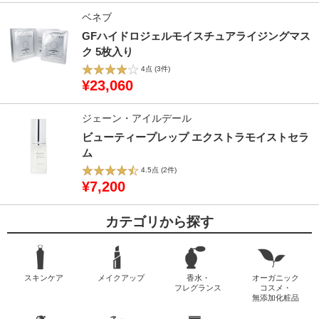
ベネブ
GFハイドロジェルモイスチュアライジングマス
ク 5枚入り
4点
(3件)
¥23,060
ジェーン・アイルデール
ビューティープレップ エクストラモイストセラ
ム
4.5点
(2件)
¥7,200
カテゴリから探す
スキンケア
メイクアップ
香水・
オーガニック
フレグランス
コスメ・
無添加化粧品