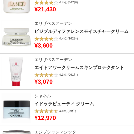
4.4点
(847件)
¥21,430
エリザベスアーデン
ビジブルディファレンスモイスチャークリーム
4.4点
(362件)
¥3,600
エリザベスアーデン
エイトアワークリームスキンプロテクタント
4.3点
(961件)
¥3,070
シャネル
イドゥラビューティ クリーム
4.8点
(29件)
¥12,970
エジプシャンマジック