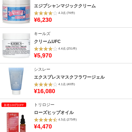
エジプシャンマジッククリーム
4.3点
(76件)
¥6,230
キールズ
クリームUFC
4.4点
(251件)
¥5,970
シスレー
エクスプレスマスクフラワージェル
4.1点
(40件)
¥16,080
トリロジー
ローズヒップオイル
4.5点
(275件)
¥4,470