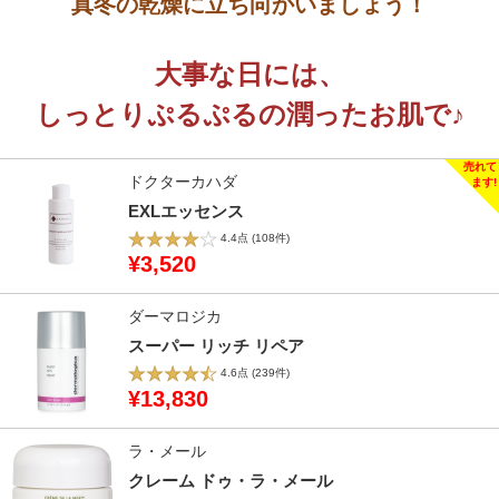
真冬の乾燥に立ち向かいましょう！
大事な日には、
しっとりぷるぷるの潤ったお肌で♪
ドクターカハダ
EXLエッセンス
4.4点
(108件)
¥3,520
ダーマロジカ
スーパー リッチ リペア
4.6点
(239件)
¥13,830
ラ・メール
クレーム ドゥ・ラ・メール