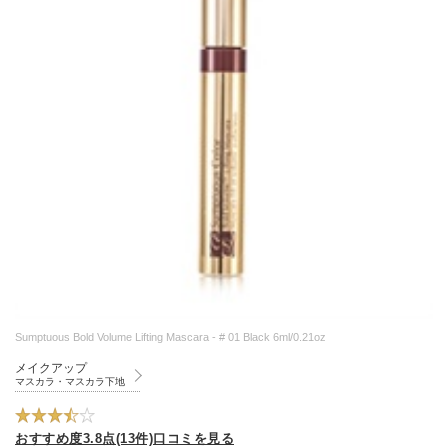
Sumptuous Bold Volume Lifting Mascara - # 01 Black 6ml/0.21oz
メイクアップ
マスカラ・マスカラ下地
おすすめ度3.8点(13件)口コミを見る