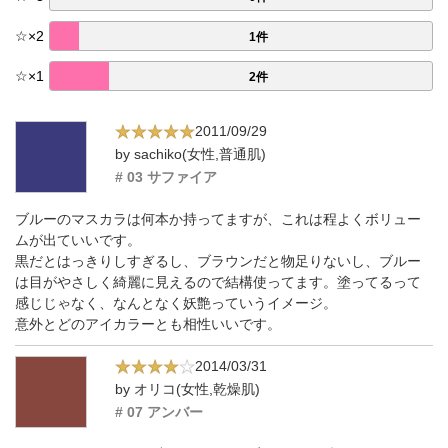
☆
×
2
1件
☆
×
1
2件
2011/09/29
by sachiko(女性,普通肌)
# 03 サファイア
ブルーのマスカラは何本か持ってますが、これは程よくボリュー
ムが出ていいです。
黒だとはっきりしすぎるし、ブラウンだと物足りないし、ブルー
は目がやさしく綺麗に見えるので結構使ってます。塗ってるって
感じじゃなく、なんとなく妖艶っていうイメージ。
意外とどのアイカラーとも相性いいです。
2014/03/31
by オリコ(女性,乾燥肌)
# 07 アンバー