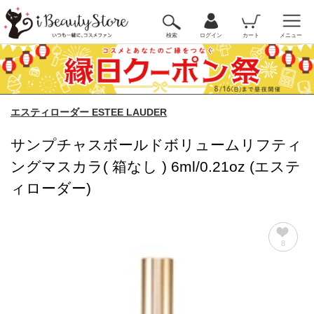
検索
ログイン
カート
メニュー
エスティローダー ESTEE LAUDER
サンプチャスボールドボリュームリフティ
ングマスカラ( 箱なし ) 6ml/0.21oz (エステ
ィローダー)
8