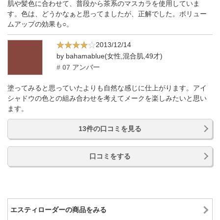
肌や髪色に合わせて、普段から茶系のマスカラを使用していま
す。色は、どうかなぁと思ってましたが、正解でした。ボリュー
ムアップの効果も○。
2013/12/14
by bahamablue(女性,混合肌,49才)
# 07 アンバー
塗ってみると思っていたよりも自然な感じに仕上がります。アイ
シャドウの色との組み合わせを考えてメークを楽しみたいと思い
ます。
13件の口コミを見る
口コミをする
エスティローダーの商品をみる