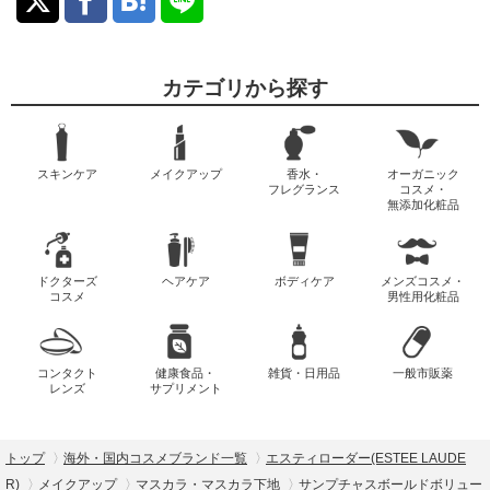
カテゴリから探す
スキンケア
メイクアップ
香水・
オーガニック
フレグランス
コスメ・
無添加化粧品
ドクターズ
ヘアケア
ボディケア
メンズコスメ・
コスメ
男性用化粧品
コンタクト
健康食品・
雑貨・日用品
一般市販薬
レンズ
サプリメント
トップ
海外・国内コスメブランド一覧
エスティローダー(ESTEE LAUDE
R)
メイクアップ
マスカラ・マスカラ下地
サンプチャスボールドボリュー