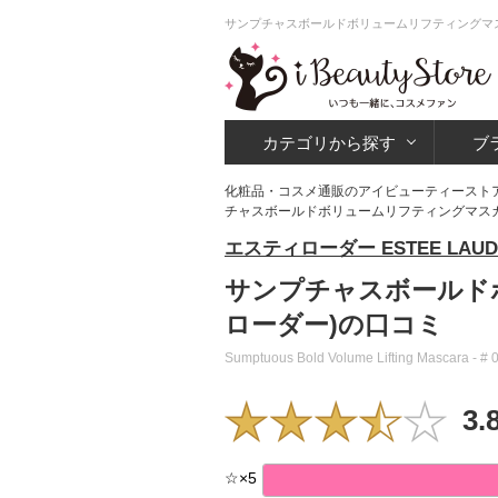
サンプチャスボールドボリュームリフティングマスカラ(
カテゴリから探す
ブ
化粧品・コスメ通販のアイビューティースト
チャスボールドボリュームリフティングマスカラ( 箱な
エスティローダー ESTEE LAUD
サンプチャスボールドボリ
ローダー)の口コミ
Sumptuous Bold Volume Lifting Mascara - # 
3.
☆
×
5