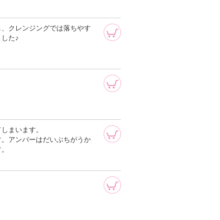
し、クレンジングでは落ちやす
した♪
。
てしまいます。
す。アンバーはだいぶちがうか
す。