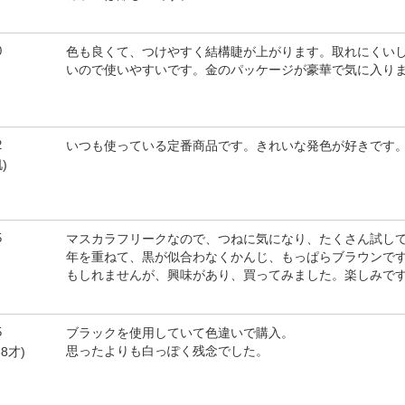
0
色も良くて、つけやすく結構睫が上がります。取れにくい
いので使いやすいです。金のパッケージが豪華で気に入りま
2
いつも使っている定番商品です。きれいな発色が好きです
)
5
マスカラフリークなので、つねに気になり、たくさん試し
年を重ねて、黒が似合わなくかんじ、もっぱらブラウンで
もしれませんが、興味があり、買ってみました。楽しみで
5
ブラックを使用していて色違いで購入。
思ったよりも白っぽく残念でした。
8才)