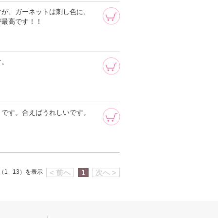
が、ガーネットは刺し色に、
が最高です！！
す。
トです。合えばうれしいです。
1 - 13）を表示
< 前へ
1
次へ >