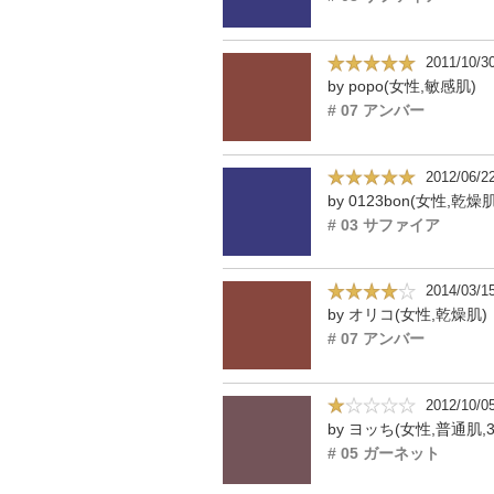
2011/10/3
by popo(女性,敏感肌)
# 07 アンバー
2012/06/2
by 0123bon(女性,乾燥肌
# 03 サファイア
2014/03/1
by オリコ(女性,乾燥肌)
# 07 アンバー
2012/10/0
by ヨッち(女性,普通肌,3
# 05 ガーネット