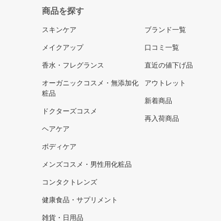
商品を探す
スキンケア
ブランド一覧
メイクアップ
口コミ一覧
香水・フレグランス
直近の値下げ品
オーガニックコスメ・無添加化
アウトレット
粧品
新着商品
ドクターズコスメ
再入荷商品
ヘアケア
ボディケア
メンズコスメ・男性用化粧品
コンタクトレンズ
健康食品・サプリメント
雑貨・日用品