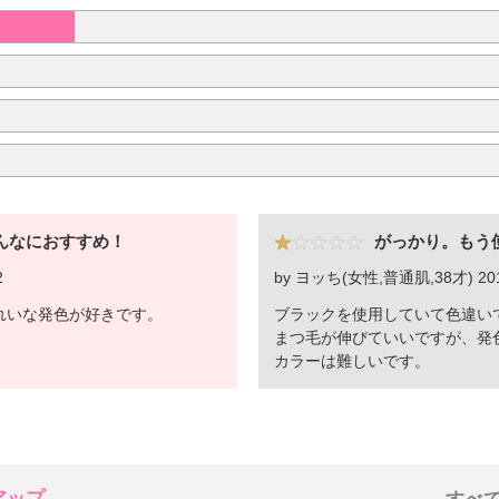
んなにおすすめ！
がっかり。もう
2
by ヨッち(女性,普通肌,38才) 2012
れいな発色が好きです。
ブラックを使用していて色違い
まつ毛が伸びていいですが、発
カラーは難しいです。
アップ