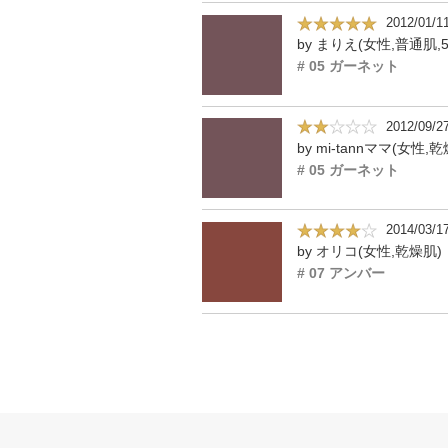
2012/01/1
by まりえ(女性,普通肌,5
# 05 ガーネット
2012/09/2
by mi-tannママ(女性,
# 05 ガーネット
2014/03/1
by オリコ(女性,乾燥肌)
# 07 アンバー