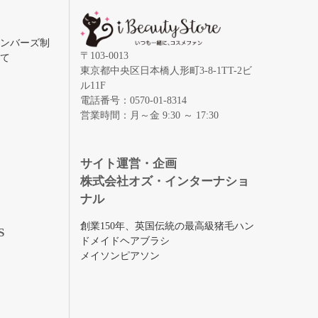
メンバーズ制
〒103-0013
いて
東京都中央区日本橋人形町3-8-1TT-2ビ
ル11F
電話番号：0570-01-8314
営業時間：月～金 9:30 ～ 17:30
録
サイト運営・企画
株式会社オズ・インターナショ
ナル
創業150年、英国伝統の最高級猪毛ハン
S
ドメイドヘアブラシ
メイソンピアソン