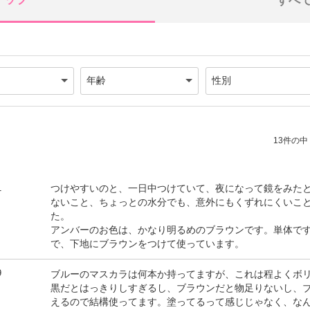
すべ
13件の中（
1
つけやすいのと、一日中つけていて、夜になって鏡をみた
ないこと、ちょっとの水分でも、意外にもくずれにくいこ
た。
アンバーのお色は、かなり明るめのブラウンです。単体で
で、下地にブラウンをつけて使っています。
9
ブルーのマスカラは何本か持ってますが、これは程よくボ
黒だとはっきりしすぎるし、ブラウンだと物足りないし、
えるので結構使ってます。塗ってるって感じじゃなく、な