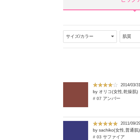
2014/03/3
by オリコ(女性,乾燥肌)
# 07 アンバー
2011/09/2
by sachiko(女性,普通肌)
# 03 サファイア