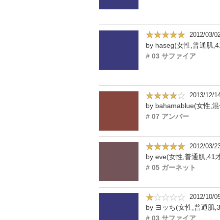
2012/03/0
by haseg(女性,普通肌,4
# 03 サファイア
2013/12/1
# 07 アンバー
2012/03/2
by eve(女性,普通肌,41
# 05 ガーネット
2012/10/0
by ヨッち(女性,普通肌,3
# 03 サファイア