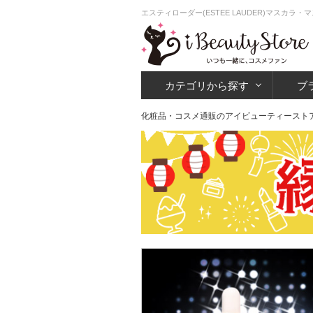
エスティローダー(ESTEE LAUDER)マスカ
カテゴリから探す
ブ
化粧品・コスメ通販のアイビューティースト