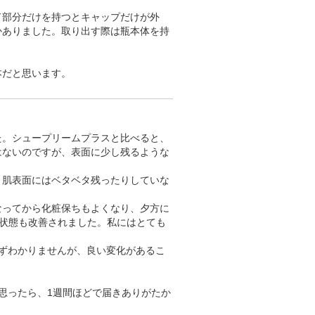
ド部分だけを持つとキャップだけが外
かありました。取り出す際は瓶本体を持
本だと思います。
た。シュープリームプラスと比べると、
はないのですが、表面に少し残るような
、肌表面にはベタベタ残ったりしていな
なってから化粧保ちもよくなり、夕方に
る状態も改善されました。私にはとても
ずわかりませんが、良い変化があるこ
思ったら、1週間ほどで届きありがたか