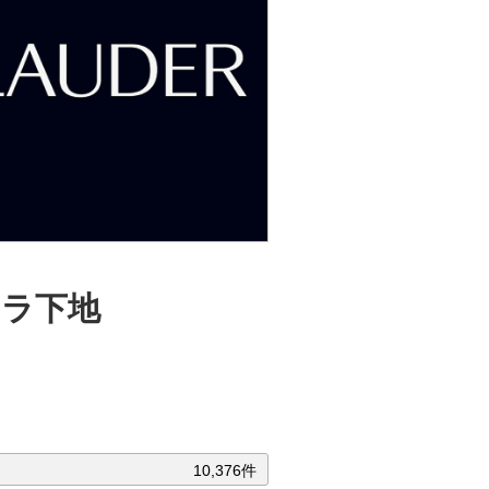
カラ下地
10,376件