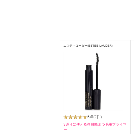
エスティローダー(ESTEE LAUDER)
5点
(2件)
3通りに使える多機能まつ毛用プライマ
ー