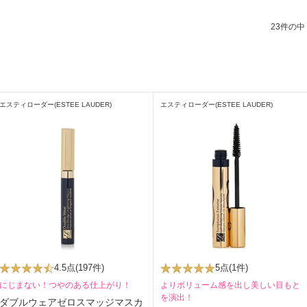
23件の中（
エスティローダー(ESTEE LAUDER)
エスティローダー(ESTEE LAUDER)
4.5点
(197件)
5点
(1件)
にじまない！つやのある仕上がり！
よりボリューム感を出し美しい目もと
を演出！
ダブルウェアゼロスマッジマスカ