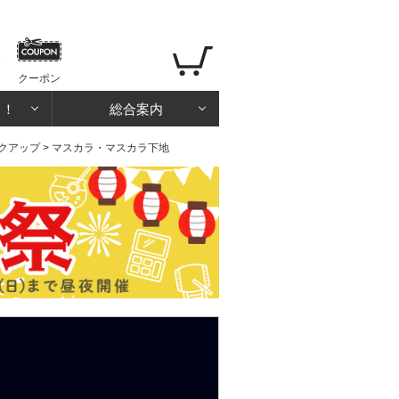
クーポン
る！
総合案内
クアップ
> マスカラ・マスカラ下地