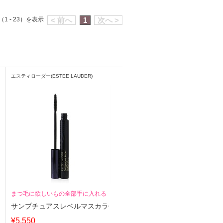
1 - 23）を表示
< 前へ
1
次へ >
エスティローダー(ESTEE LAUDER)
まつ毛に欲しいもの全部手に入れる
サンプチュアスレベルマスカラ
¥5,550