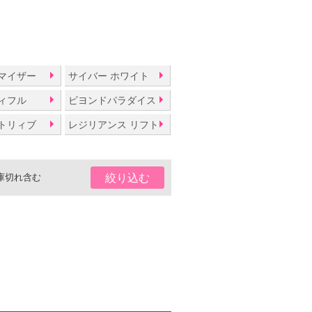
マイザー
サイバー ホワイト
ィフル
ビヨンドパラダイス
トリィブ
レジリアンス リフト
庫切れ含む
絞り込む