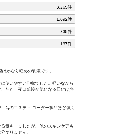
3,265件
1,092件
235件
137件
感はかなり軽めの乳液です。
アに使いやすい印象でした。軽いながら
す。ただ、夜は乾燥が気になる日には少
、昔のエスティ ローダー製品ほど強く
なる気もしましたが、他のスキンケアも
は分かりません。