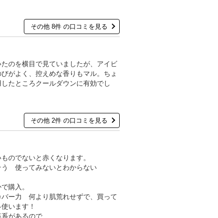
その他 8件 の口コミを見る
いたのを横目で見ていましたが、アイビ
のびがよく、控えめな香りもマル。ちょ
用したところクールダウンに有効でし
その他 2件 の口コミを見る
いものでないと赤くなります。
そう 使ってみないとわからない
かで購入。
カバー力 何より肌荒れせずで、買って
冬使います！
藻系があるので