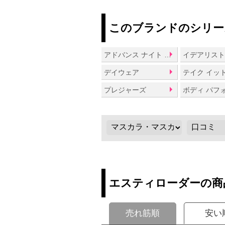
このブランドのシリー
アドバンス ナイト リペア
イデアリス
デイウェア
プレジャーズ
エスティローダーの商
売れ筋順
安い