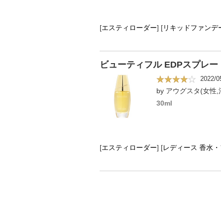
[
エスティローダー
]
[
リキッドファンデ
ビューティフル EDPスプレー
2022/0
by アウグスタ(女性,
30ml
[
エスティローダー
]
[
レディース 香水