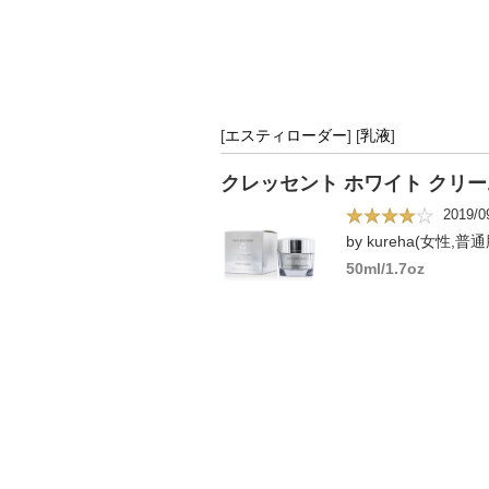
[
エスティローダー
]
[
乳液
]
クレッセント ホワイト クリーム 5
2019/0
by kureha(女性,普通
50ml/1.7oz