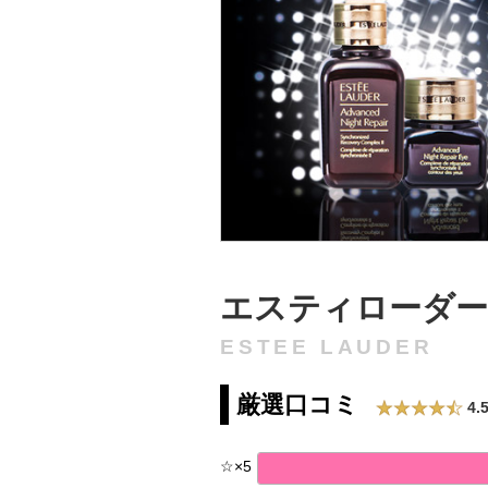
エスティローダー
ESTEE LAUDER
厳選口コミ
4.
☆
×
5