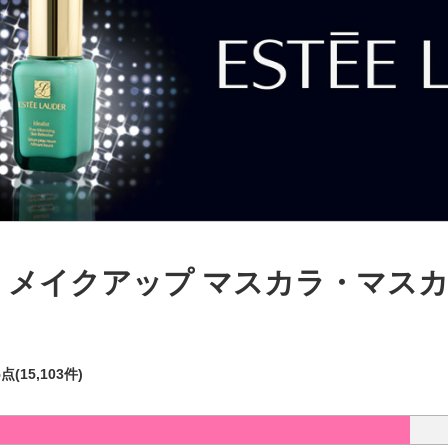
 メイクアップ マスカラ・マス
5点(15,103件)