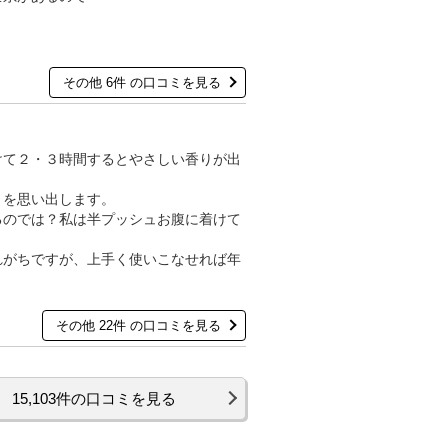
その他 6件 の口コミを見る
けて２・３時間するとやさしい香りが出
りを思い出します。
るのでは？私は半プッシュお腹に着けて
れがちですが、上手く使いこなせれば年
その他 22件 の口コミを見る
15,103件の口コミを見る