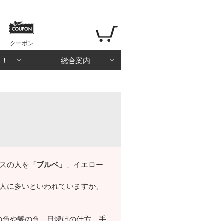
クーポン
る！
総合案内
スの人を
「ブルベ」
、イエロー
人に多いといわれていますが、
の色や髪の色、日焼けの仕方、手