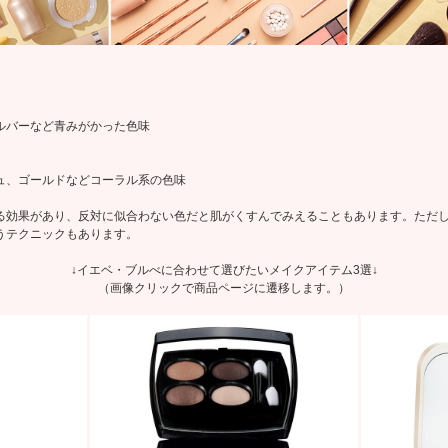
ルバーなど青みがかった色味
ュ、ゴールドなどコーラル系の色味
る効果があり、反対に似合わない色だと肌がくすんでみえることもあります。ただ
うテクニックもあります。
↓イエベ・ブルべに合わせて選びたいメイクアイテム3選↓
（画像クリックで商品ページに遷移します。）