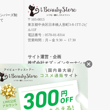
メンバーズ制
〒103-0013
いて
東京都中央区日本橋人形町3-8-1TT-2ビ
ル11F
電話番号：0570-01-8314
営業時間：月～金 9:30 ～ 17:30
録
サイト運営・企画
株式会社オズ・インターナショ
ナル
創業150年、英国伝統の最高級猪毛ハン
S
ドメイドヘアブラシ
メイソンピアソン