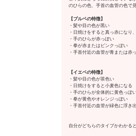
のひらの色、手首の血管の色で
【ブルベの特徴】
・髪や目の色が黒い
・日焼けをすると真っ赤になり
・手のひらが赤っぽい
・拳が赤またはピンクっぽい
・手首付近の血管が青または赤
【イエベの特徴】
・髪や目の色が茶色い
・日焼けをすると小麦色になる
・手のひらが全体的に黄色っぽ
・拳が黄色やオレンジっぽい
・手首付近の血管が緑色に浮き
自分がどちらのタイプかわかる