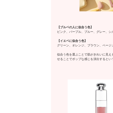
【ブルベの人に似合う色】
ピンク、パープル、ブルー、グレー、シ
【イエベに似合う色】
グリーン、オレンジ、ブラウン、ベージ
似合う色を選ぶことで肌がきれいに見え
せることでポップな感じを演出するとい