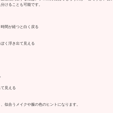
見分けることも可能です。
、時間が経つと白く戻る
っぽく浮き出て見える
い
出て見える
と、似合うメイクや服の色のヒントになります。