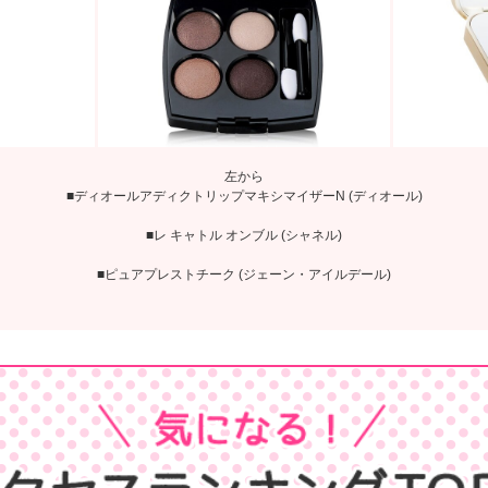
左から
■ディオールアディクトリップマキシマイザーN (ディオール)
■レ キャトル オンブル (シャネル)
■ピュアプレストチーク (ジェーン・アイルデール)