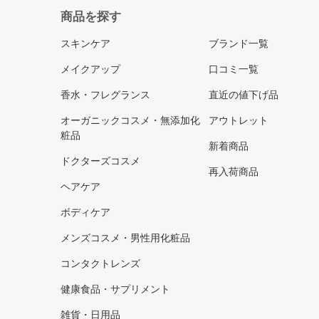
商品を探す
スキンケア
ブランド一覧
メイクアップ
口コミ一覧
香水・フレグランス
直近の値下げ品
オーガニックコスメ・無添加化
アウトレット
粧品
新着商品
ドクターズコスメ
再入荷商品
ヘアケア
ボディケア
メンズコスメ・男性用化粧品
コンタクトレンズ
健康食品・サプリメント
雑貨・日用品