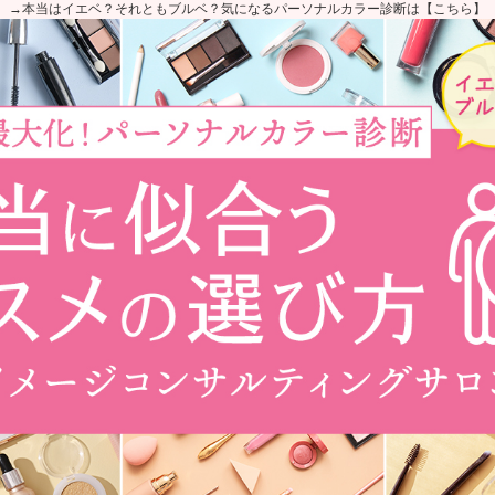
→本当はイエベ？それともブルベ？気になるパーソナルカラー診断は【こちら】