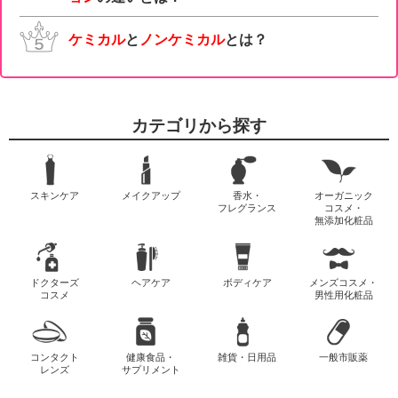
ケミカル
と
ノンケミカル
とは？
カテゴリから探す
スキンケア
メイクアップ
香水・
オーガニック
フレグランス
コスメ・
無添加化粧品
ドクターズ
ヘアケア
ボディケア
メンズコスメ・
コスメ
男性用化粧品
コンタクト
健康食品・
雑貨・日用品
一般市販薬
レンズ
サプリメント