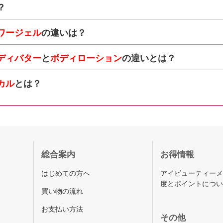
？
ワージェル
の違いは？
ディバター
と
ボディローション
の違いとは？
カル
とは？
総合案内
お得情報
はじめての方へ
アイビューティー
度とポイントにつ
買い物の流れ
お支払い方法
その他