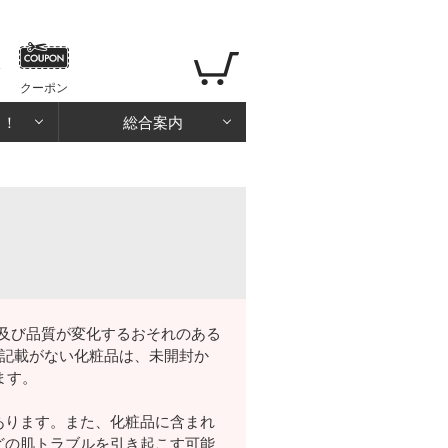
クーポン
る！
総合案内
状及び品質が変化するおそれのある
記載がない化粧品は、未開封か
ます。
あります。また、化粧品に含まれ
どの肌トラブルを引き起こす可能