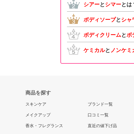
シアー
と
シマー
とは
ボディソープ
と
シャ
ボディクリーム
と
ボ
ケミカル
と
ノンケミ
商品を探す
スキンケア
ブランド一覧
メイクアップ
口コミ一覧
香水・フレグランス
直近の値下げ品