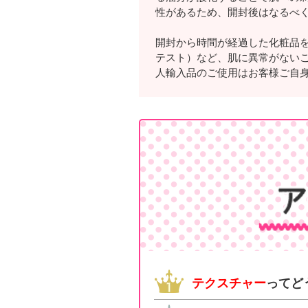
性があるため、開封後はなるべ
開封から時間が経過した化粧品
テスト）など、肌に異常がない
人輸入品のご使用はお客様ご自
テクスチャー
ってど