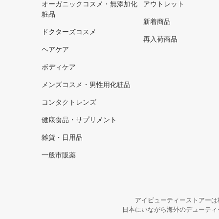
オーガニックコスメ・無添加化
アウトレット
粧品
新着商品
ドクターズコスメ
再入荷商品
ヘアケア
ボディケア
メンズコスメ・男性用化粧品
コンタクトレンズ
健康食品・サプリメント
雑貨・日用品
一般市販薬
アイビューティーストアーは
日本にいながら海外のデューティ