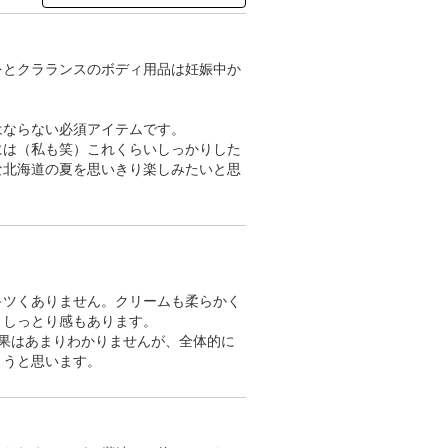
をとクラランスのボディ用品は妊娠中か
はならない必須アイテムです。
には（私も笑）これくらいしっかりした
な北海道の夏を思いきり楽しみたいと思
キツくありません。クリームも柔らかく
、しっとり感もあります。
果はあまりわかりませんが、全体的に
ようと思います。