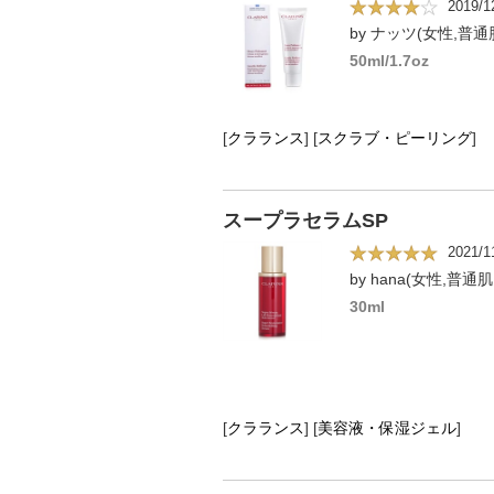
2019/1
by ナッツ(女性,普通肌
50ml/1.7oz
[
クラランス
]
[
スクラブ・ピーリング
]
スープラセラムSP
2021/1
by hana(女性,普通肌
30ml
[
クラランス
]
[
美容液・保湿ジェル
]