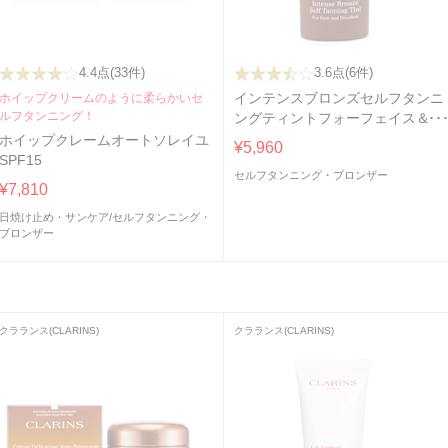
4.4点
(33件)
3.6点
(6件)
ホイップクリームのように柔らかいセ
インテンスブロンズセルフタンニ
ルフタンニング！
ングティントフォーフェイス＆デ
コルテ
ホイップクレームオートソレイユ
¥5,960
SPF15
セルフタンニング・ブロンザー
¥7,810
日焼け止め・サンケア
/
セルフタンニング・
ブロンザー
クラランス(CLARINS)
クラランス(CLARINS)