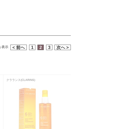
）を表示
< 前へ
1
2
3
次へ >
クラランス(CLARINS)