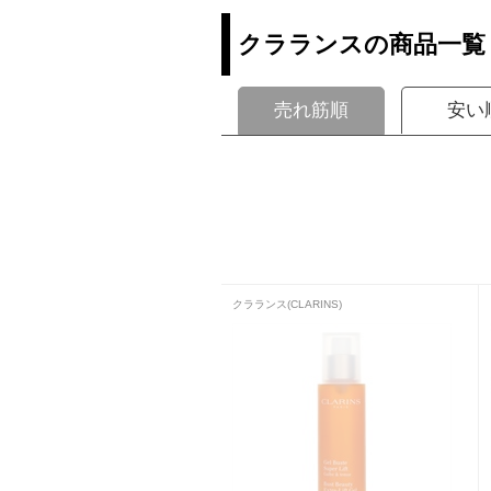
クラランスの商品一覧
売れ筋順
安い
クラランス(CLARINS)