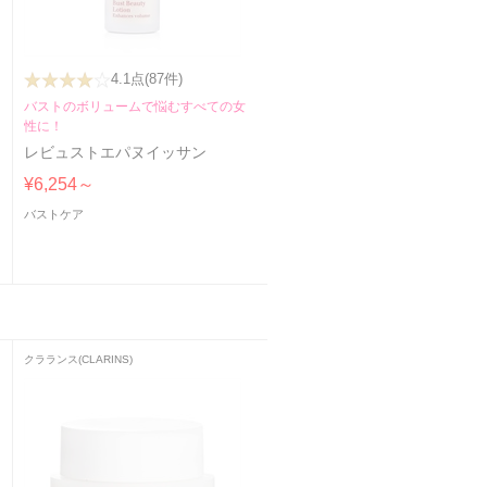
4.1点
(87件)
バストのボリュームで悩むすべての女
性に！
レビュストエパヌイッサン
¥6,254～
バストケア
クラランス(CLARINS)