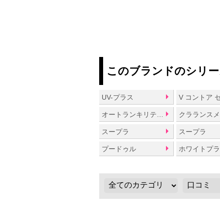
このブランドのシリー
UV-プラス
V コントア 
オートランキリティー
クラランス
スープラ
スープラ
プードゥル
ホワイトプ