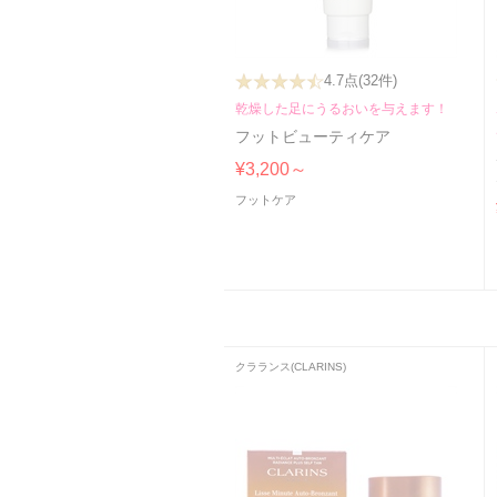
4.7点
(32件)
乾燥した足にうるおいを与えます！
フットビューティケア
¥3,200～
フットケア
クラランス(CLARINS)