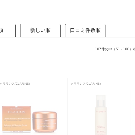
順
新しい順
口コミ件数順
107件の中（51 - 100
クラランス(CLARINS)
クラランス(CLARINS)