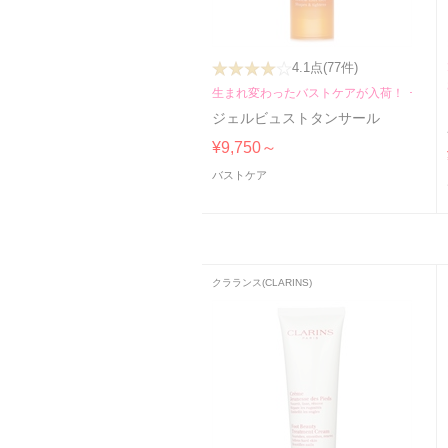
4.1点
(77件)
生まれ変わったバストケアが入荷！！
ジェルビュストタンサール
¥9,750～
バストケア
クラランス(CLARINS)