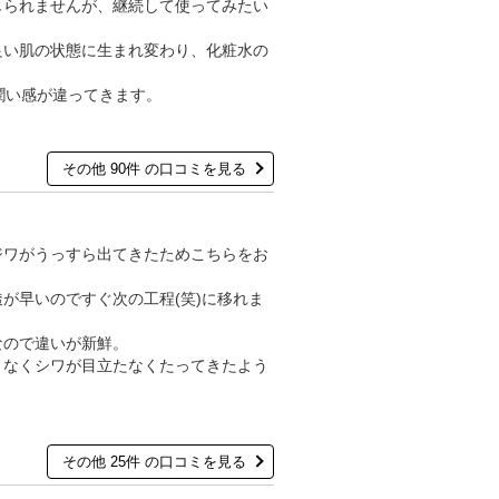
じられませんが、継続して使ってみたい
良い肌の状態に生まれ変わり、化粧水の
潤い感が違ってきます。
その他 90件 の口コミを見る
ジワがうっすら出てきたためこちらをお
が早いのですぐ次の工程(笑)に移れま
なので違いが新鮮。
となくシワが目立たなくたってきたよう
その他 25件 の口コミを見る