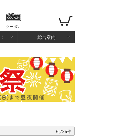
クーポン
る！
総合案内
6,725件