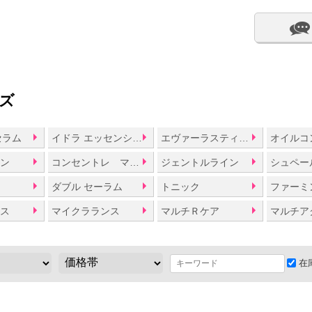
ズ
セラム
イドラ エッセンシャル
エヴァーラスティング
メン
コンセントレ マスク
ジェントルライン
ダブル セーラム
トニック
ファーミン
ラス
マイクラランス
マルチＲケア
マルチア
在