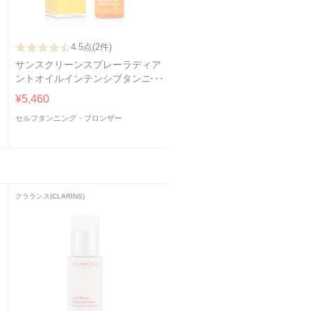
4.5点
(2件)
サンスクリーンスプレーラディア
ントオイルインテンシブタンニン
グSPF6ボディ＆ヘア
¥5,460
セルフタンニング・ブロンザー
クラランス(CLARINS)