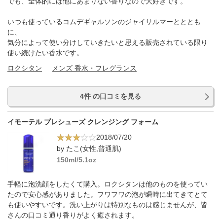
でも、全体的には他にあまりない香りなので大好きです。
いつも使っているコムデギャルソンのジャイサルマーとととも
に、
気分によって使い分けしていきたいと思える販売されている限り
使い続けたい香水です。
ロクシタン
メンズ 香水・フレグランス
4件 の口コミを見る
イモーテル プレシューズ クレンジング フォーム
2018/07/20
by たこ(女性,普通肌)
150ml/5.1oz
手軽に泡洗顔をしたくて購入。ロクシタンは他のものを使ってい
たので安心感がありました。フワフワの泡が瞬時に出てきてとて
も使いやすいです。洗い上がりは特別なものは感じませんが、皆
さんの口コミ通り香りがよく癒されます。