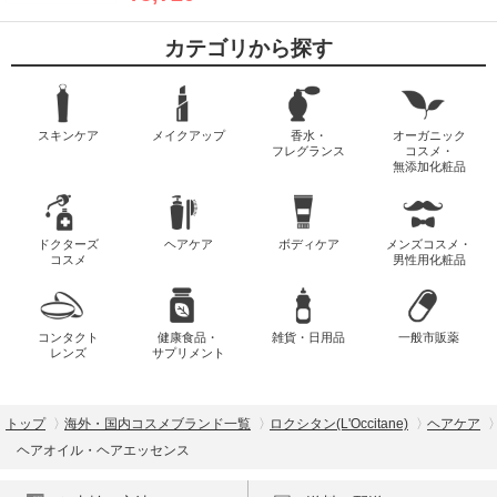
カテゴリから探す
スキンケア
メイクアップ
香水・
オーガニック
フレグランス
コスメ・
無添加化粧品
ドクターズ
ヘアケア
ボディケア
メンズコスメ・
コスメ
男性用化粧品
コンタクト
健康食品・
雑貨・日用品
一般市販薬
レンズ
サプリメント
トップ
海外・国内コスメブランド一覧
ロクシタン(L'Occitane)
ヘアケア
ヘアオイル・ヘアエッセンス