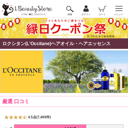
検索
ログイン
カート
メニュー
ロクシタン(L'Occitane)ヘアオイル・ヘアエッセンス
厳選 口コミ
4.5点(7,469件)