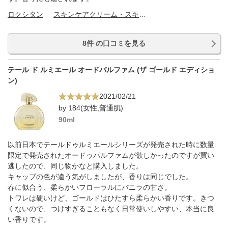
ロクシタン
スキンケアクリーム・スキンケアオイル
8件 の口コミを見る
テール ド ルミエール オードパルファム (ザ ゴールド エディショ
ン)
2021/02/21
by 184(女性,普通肌)
90ml
以前日本でテールドゥルミエールシリーズが発売された時に数量
限定で発売されたオードゥパルファムが欲しかったのですが買い
逃したので、同じ物かなと購入しました。
キャップの色が違う気がしましたが、香りは同じでした。
春に似合う、柔らかいフローラルにバニラの甘さ。
トワレは硬いけど、ゴールドはひたすら柔らかい香りです。きつ
くないので、つけすぎることもなく日常使いしやすい、本当に良
い香りです。