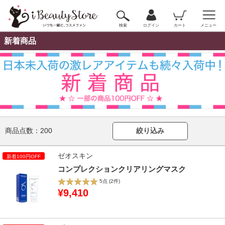
検索
ログイン
カート
メニュー
新着商品
商品点数：
200
絞り込み
ゼオスキン
コンプレクションクリアリングマスク
5点
(2件)
¥9,410