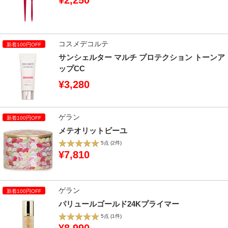
¥2,250
コスメデコルテ
サンシェルター マルチ プロテクション トーンア
ップCC
¥3,280
ゲラン
メテオリットビーユ
5点
(2件)
¥7,810
ゲラン
パリュールゴールド24Kプライマー
5点
(1件)
¥8,990