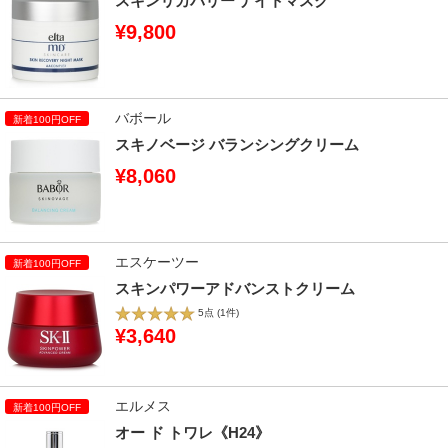
スキンリカバリー ナイトマスク
¥9,800
バボール
スキノベージ バランシングクリーム
¥8,060
エスケーツー
スキンパワーアドバンストクリーム
5点
(1件)
¥3,640
エルメス
オー ド トワレ《H24》