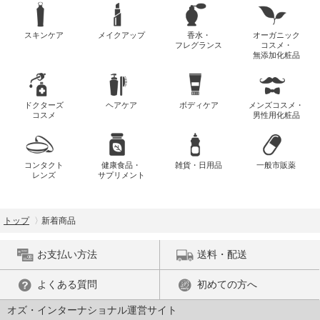
スキンケア
メイクアップ
香水・
オーガニック
フレグランス
コスメ・
無添加化粧品
ドクターズ
ヘアケア
ボディケア
メンズコスメ・
コスメ
男性用化粧品
コンタクト
健康食品・
雑貨・日用品
一般市販薬
レンズ
サプリメント
トップ
新着商品
お支払い方法
送料・配送
よくある質問
初めての方へ
オズ・インターナショナル運営サイト