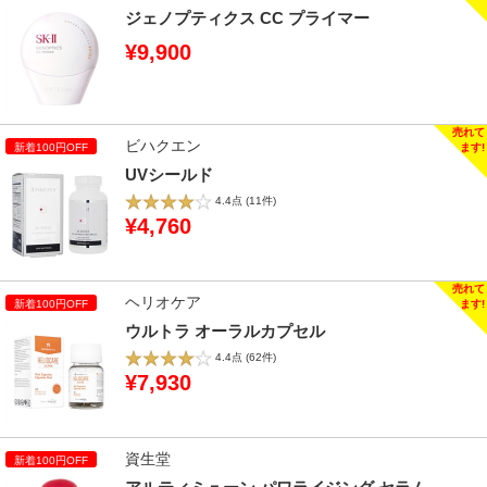
ジェノプティクス CC プライマー
¥9,900
ビハクエン
UVシールド
4.4点
(11件)
¥4,760
ヘリオケア
ウルトラ オーラルカプセル
4.4点
(62件)
¥7,930
資生堂