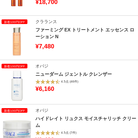
¥18,700
クラランス
ファーミング EX トリートメント エッセンス ロ
ーション N
¥7,480
オバジ
ニューダーム ジェントル クレンザー
4.5点
(46件)
¥6,160
オバジ
ハイドレイト リュクス モイスチャリッチ クリー
ム
4.5点
(7件)