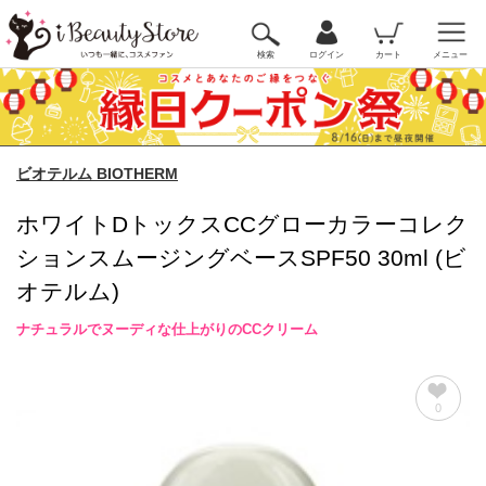
検索
ログイン
カート
メニュー
ビオテルム BIOTHERM
ホワイトDトックスCCグローカラーコレク
ションスムージングベースSPF50 30ml (ビ
オテルム)
ナチュラルでヌーディな仕上がりのCCクリーム
0