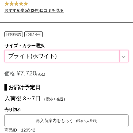
おすすめ度5点(2件)口コミを見る
日本未発売
代引き不可
サイズ・カラー選択
ブライト(ホワイト)
¥7,720
価格
(税込)
お届け予定日
入荷後 3～7日
（香港１発送）
売り切れ
再入荷案内をもらう
(現在5 人登録)
商品ID：129542