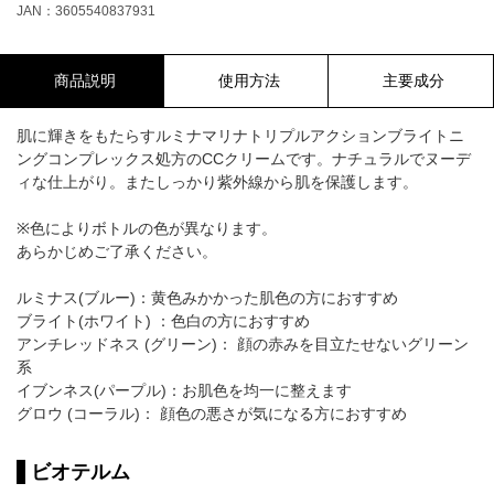
JAN：3605540837931
商品説明
使用方法
主要成分
肌に輝きをもたらすルミナマリナトリプルアクションブライトニ
ングコンプレックス処方のCCクリームです。ナチュラルでヌーデ
ィな仕上がり。またしっかり紫外線から肌を保護します。
※色によりボトルの色が異なります。
あらかじめご了承ください。
ルミナス(ブルー)：黄色みかかった肌色の方におすすめ
ブライト(ホワイト) ：色白の方におすすめ
アンチレッドネス (グリーン)： 顔の赤みを目立たせないグリーン
系
イブンネス(パープル)：お肌色を均一に整えます
グロウ (コーラル)： 顔色の悪さが気になる方におすすめ
ビオテルム