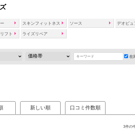
ズ
ジー
スキンフィットネス
ソース
デオピュ
ムリフト
ライズリペア
在
順
新しい順
口コミ件数順
3件の中