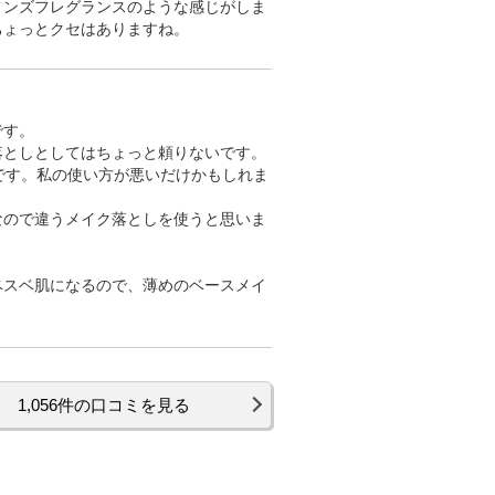
メンズフレグランスのような感じがしま
ちょっとクセはありますね。
です。
落としとしてはちょっと頼りないです。
です。私の使い方が悪いだけかもしれま
なので違うメイク落としを使うと思いま
ベスベ肌になるので、薄めのベースメイ
1,056件の口コミを見る