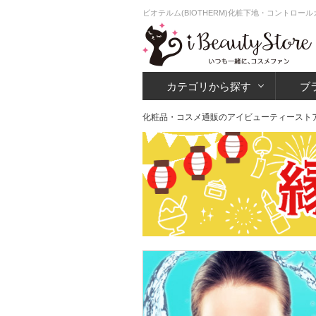
ビオテルム(BIOTHERM)化粧下地・コントロー
カテゴリから探す
ブ
化粧品・コスメ通販のアイビューティースト