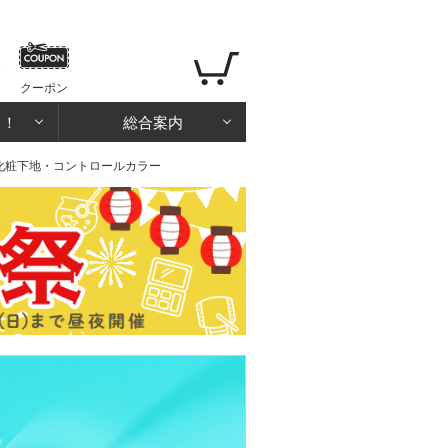
クーポン
る！
総合案内
 化粧下地・コントロールカラー