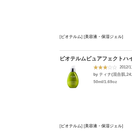
[
ビオテルム
]
[
美容液・保湿ジェル
]
ビオテルムピュアフェクトハイ
2012/1
by ティナ(混合肌,24
50ml/1.69oz
[
ビオテルム
]
[
美容液・保湿ジェル
]