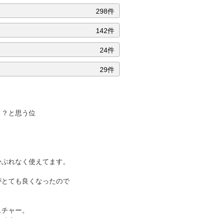
298件
142件
24件
29件
？？と思う位
かぶれなく使えてます。
がとても良くなったので
。
スチャー。