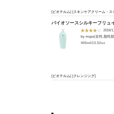
[
ビオテルム
]
[
スキンケアクリーム・ス
バイオソースシルキーフリュイ
2016/1
by msps(女性,脂性肌
400ml/13.52oz
[
ビオテルム
]
[
クレンジング
]