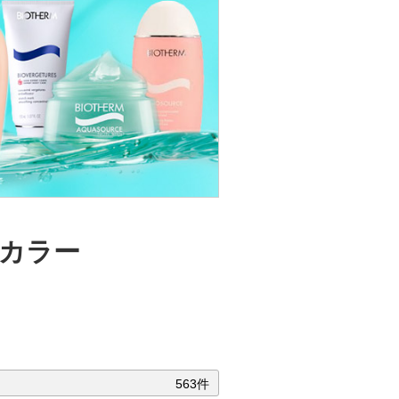
ルカラー
563件