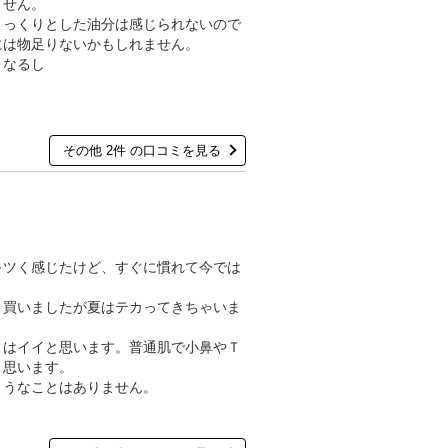
ません。
こっくりとした油分は感じられないので
には物足りないかもしれません。
くなるし
その他 2件 の口コミを見る
キツく感じたけど、すぐに慣れて今では
と買いましたが夏はテカってきちゃいま
りはイイと思います。普通肌で小鼻やＴ
と思います。
ようなことはありません。