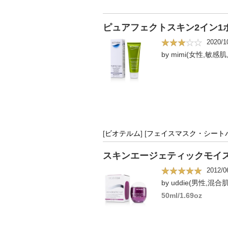
ピュアフェクトスキン2イン1ポア
2020/1
by mimi(女性,敏感肌
[
ビオテルム
]
[
フェイスマスク・シート
スキンエージェティックモイスチ
2012/0
by uddie(男性,混合肌
50ml/1.69oz