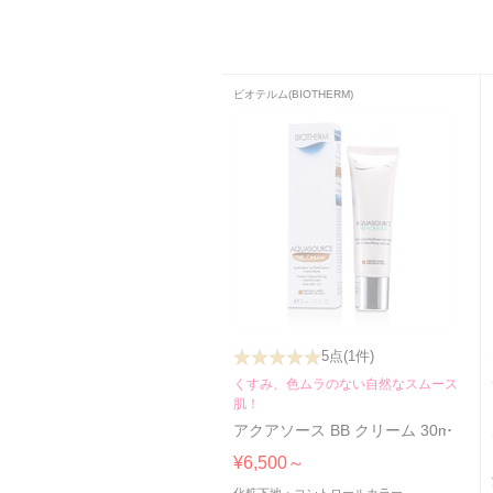
ビオテルム(BIOTHERM)
5点
(1件)
くすみ、色ムラのない自然なスムース
肌！
アクアソース BB クリーム 30ml
¥6,500～