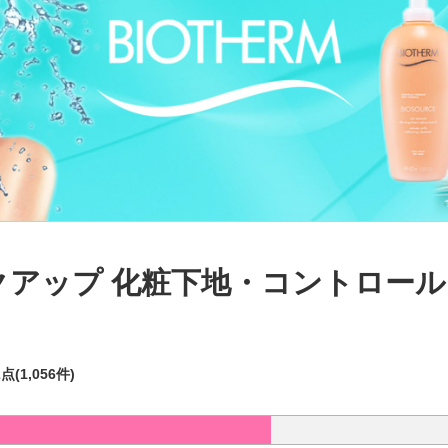
クアップ 化粧下地・コントロー
2点(1,056件)