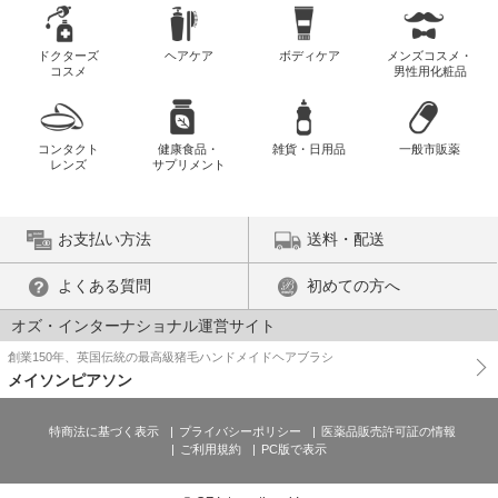
ドクターズ
ヘアケア
ボディケア
メンズコスメ・
コスメ
男性用化粧品
コンタクト
健康食品・
雑貨・日用品
一般市販薬
レンズ
サプリメント
お支払い方法
送料・配送
よくある質問
初めての方へ
オズ・インターナショナル運営サイト
創業150年、英国伝統の最高級猪毛ハンドメイドヘアブラシ
メイソンピアソン
特商法に基づく表示
プライバシーポリシー
医薬品販売許可証の情報
ご利用規約
PC版で表示