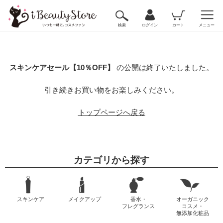
検索
ログイン
カート
メニュー
スキンケアセール【10％OFF】
の公開は終了いたしました。
引き続きお買い物をお楽しみください。
トップページへ戻る
カテゴリから探す
スキンケア
メイクアップ
香水・
オーガニック
フレグランス
コスメ・
無添加化粧品