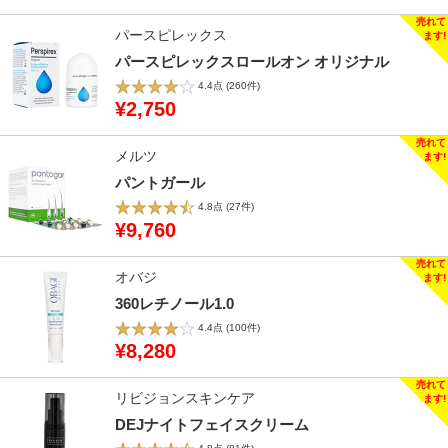
パースピレックス
パースピレックスロールオン オリジナル
4.4点
(260件)
¥2,750
メルツ
パントガール
4.8点
(27件)
¥9,760
オバジ
360レチノール1.0
4.4点
(100件)
¥8,280
リビジョンスキンケア
DEJナイトフェイスクリーム