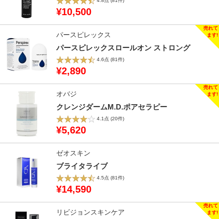
4.8点
(81件)
¥10,500
パースピレックス
パースピレックスロールオン ストロング
4.6点
(81件)
¥2,890
オバジ
クレンジダームM.D.ポアセラピー
4.1点
(20件)
¥5,620
ゼオスキン
ブライタライブ
4.5点
(81件)
¥14,590
リビジョンスキンケア