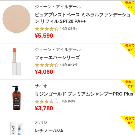
ジェーン・アイルデール
ピュアプレストベース ミネラルファンデーショ
ン リフィル SPF20 PA++
4.6点
(23件)
¥5,590
ジェーン・アイルデール
フォーエバーシリーズ
4.5点
(841件)
¥4,060
サイオ
リジンゴールド プレミアムシャンプーPRO Plus
3.8点
(6件)
¥3,780
オバジ
レチノール0.5