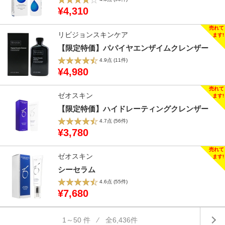
¥4,310
リビジョンスキンケア
【限定特価】パパイヤエンザイムクレンザー
4.9点
(11件)
¥4,980
ゼオスキン
【限定特価】ハイドレーティングクレンザー
4.7点
(56件)
¥3,780
ゼオスキン
シーセラム
4.6点
(55件)
¥7,680
1～50 件 ⁄ 全6,436件