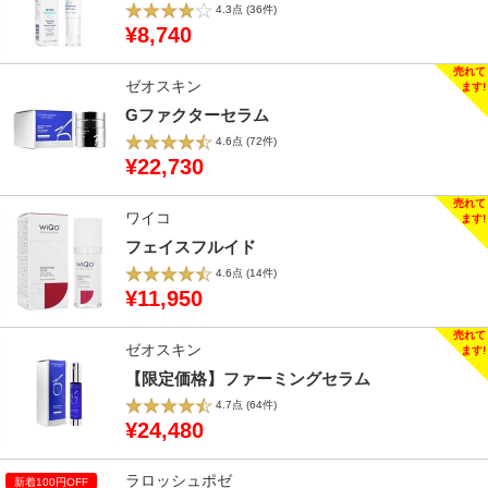
4.3点
(36件)
¥8,740
ゼオスキン
Gファクターセラム
4.6点
(72件)
¥22,730
ワイコ
フェイスフルイド
4.6点
(14件)
¥11,950
ゼオスキン
【限定価格】ファーミングセラム
4.7点
(64件)
¥24,480
ラロッシュポゼ