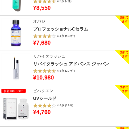
4.5点
(7件)
¥8,550
オバジ
プロフェッショナルCセラム
4.4点
(522件)
¥7,680
リバイタラッシュ
リバイタラッシュ アドバンス ジャパン
4.5点
(207件)
¥10,980
ビハクエン
UVシールド
4.4点
(11件)
¥4,760