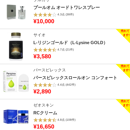
プールオム オードトワレスプレー
4.3点
(38件)
¥10,000
サイオ
L-リジンゴールド（L-Lysine GOLD）
4.7点
(21件)
¥3,580
パースピレックス
パースピレックスロールオン コンフォート
4.4点
(442件)
¥2,890
ゼオスキン
RCクリーム
4.8点
(108件)
¥16,650