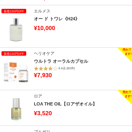
エルメス
オー ド トワレ《H24》
¥10,000
ヘリオケア
ウルトラ オーラルカプセル
4.4点
(62件)
¥7,930
ロア
LOA THE OIL【ロアザオイル】
¥3,520
ブルガリ