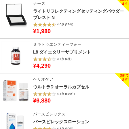
ナーズ
ライトリフレクティングセッティングパウダー
プレスト N
4.6点
(23件)
¥1,980
ミキトゥエンティーフォー
L8 ダイエタリーサプリメント
3.7点
(4件)
¥4,290
ヘリオケア
ウルトラD オーラルカプセル
4.4点
(639件)
¥6,880
パースピレックス
パースピレックスローション
4.3点
(90件)