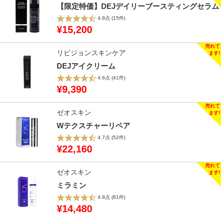
【限定特価】DEJデイリーブースティングセラム
4.8点
(15件)
¥15,200
リビジョンスキンケア
DEJアイクリーム
4.6点
(41件)
¥9,390
ゼオスキン
Wテクスチャーリペア
4.7点
(52件)
¥22,160
ゼオスキン
ミラミン
4.8点
(81件)
¥14,480