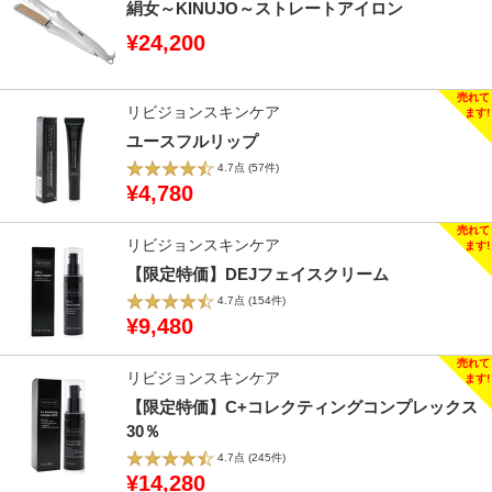
絹女～KINUJO～ストレートアイロン
¥24,200
リビジョンスキンケア
ユースフルリップ
4.7点
(57件)
¥4,780
リビジョンスキンケア
【限定特価】DEJフェイスクリーム
4.7点
(154件)
¥9,480
リビジョンスキンケア
【限定特価】C+コレクティングコンプレックス
30％
4.7点
(245件)
¥14,280