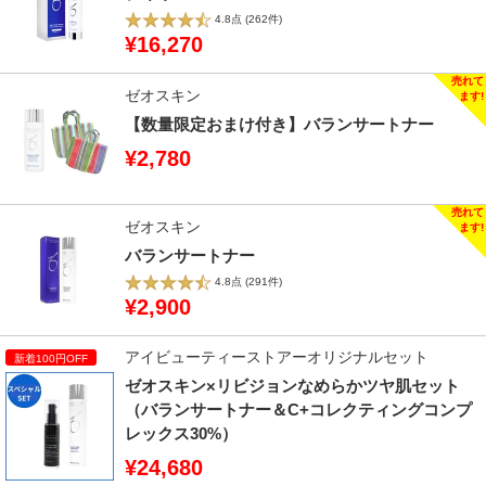
4.8点
(262件)
¥16,270
ゼオスキン
【数量限定おまけ付き】バランサートナー
¥2,780
ゼオスキン
バランサートナー
4.8点
(291件)
¥2,900
アイビューティーストアーオリジナルセット
ゼオスキン×リビジョンなめらかツヤ肌セット
（バランサートナー＆C+コレクティングコンプ
レックス30%）
¥24,680