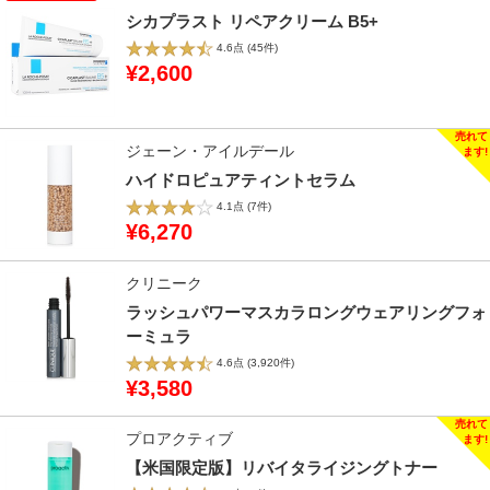
シカプラスト リペアクリーム B5+​
4.6点
(45件)
¥2,600
ジェーン・アイルデール
ハイドロピュアティントセラム
4.1点
(7件)
¥6,270
クリニーク
ラッシュパワーマスカラロングウェアリングフォ
ーミュラ
4.6点
(3,920件)
¥3,580
プロアクティブ
【米国限定版】リバイタライジングトナー